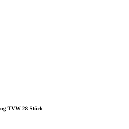
 mg TVW 28 Stück