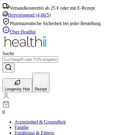
Versandkostenfrei ab 25 € oder mit E-Rezept
Hervorragend
(
4,66
/5)
Pharmazeutische Sicherheit bei jeder Bestellung
Über Healthii
Suche
Longevity Hub
Rezept
0
Arzneimittel & Gesundheit
Familie
Ernährung & Fitness