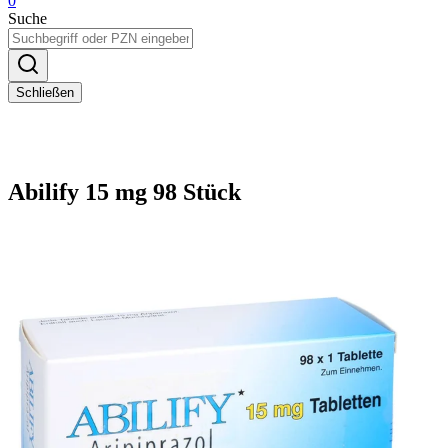
0
Suche
Schließen
Abilify 15 mg 98 Stück