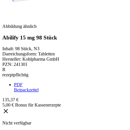
Abbildung ähnlich
Abilify 15 mg 98 Stück
Inhalt
:
98 Stück
,
N3
Darreichungsform
:
Tabletten
Hersteller
:
Kohlpharma GmbH
PZN
:
241301
R
rezeptpflichtig
PDF
Beipackzettel
135,37 €
5,00 € Bonus für Kassenrezepte
Nicht verfügbar