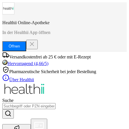
Healthii Online-Apotheke
In der Healthii App öffnen
Öffnen
Versandkostenfrei ab 25 € oder mit E-Rezept
Hervorragend
(
4,66
/5)
Pharmazeutische Sicherheit bei jeder Bestellung
Über Healthii
Suche