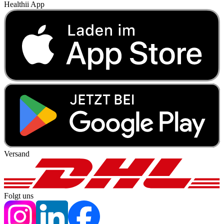
Healthii App
Versand
Folgt uns