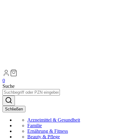
0
Suche
Schließen
Arzneimittel & Gesundheit
Familie
Ernährung & Fitness
Beauty & Pflege