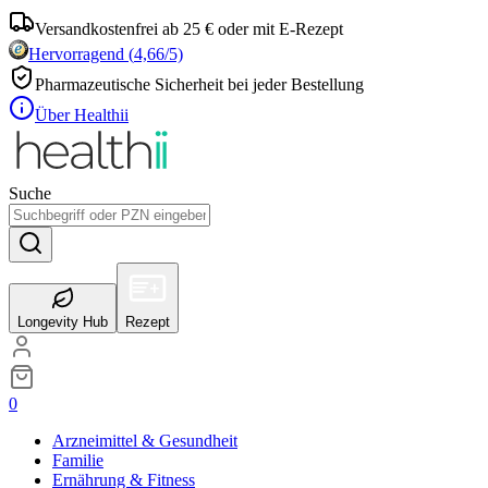
Versandkostenfrei ab 25 € oder mit E-Rezept
Hervorragend
(
4,66
/5)
Pharmazeutische Sicherheit bei jeder Bestellung
Über Healthii
Suche
Longevity Hub
Rezept
0
Arzneimittel & Gesundheit
Familie
Ernährung & Fitness