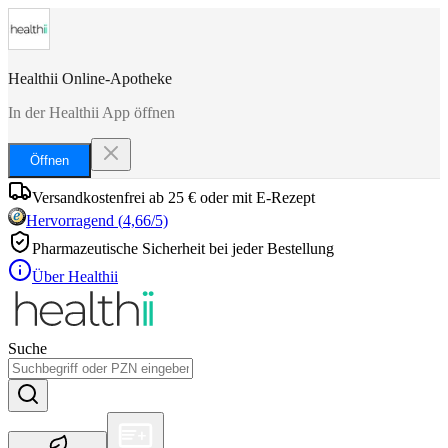
Healthii Online-Apotheke
In der Healthii App öffnen
Öffnen
Versandkostenfrei ab 25 € oder mit E-Rezept
Hervorragend
(
4,66
/5)
Pharmazeutische Sicherheit bei jeder Bestellung
Über Healthii
Suche