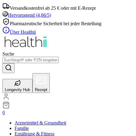
Versandkostenfrei ab 25 € oder mit E-Rezept
Hervorragend
(
4,66
/5)
Pharmazeutische Sicherheit bei jeder Bestellung
Über Healthii
Suche
Longevity Hub
Rezept
0
Arzneimittel & Gesundheit
Familie
Ernährung & Fitness