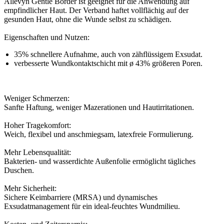
Allevyn Gentle Border ist geeignet für die Anwendung auf
empfindlicher Haut. Der Verband haftet vollflächig auf der
gesunden Haut, ohne die Wunde selbst zu schädigen.
Eigenschaften und Nutzen:
35% schnellere Aufnahme, auch von zähflüssigem Exsudat.
verbesserte Wundkontaktschicht mit ø 43% größeren Poren.
Weniger Schmerzen:
Sanfte Haftung, weniger Mazerationen und Hautirritationen.
Hoher Tragekomfort:
Weich, flexibel und anschmiegsam, latexfreie Formulierung.
Mehr Lebensqualität:
Bakterien- und wasserdichte Außenfolie ermöglicht tägliches
Duschen.
Mehr Sicherheit:
Sichere Keimbarriere (MRSA) und dynamisches
Exsudatmanagement für ein ideal-feuchtes Wundmilieu.