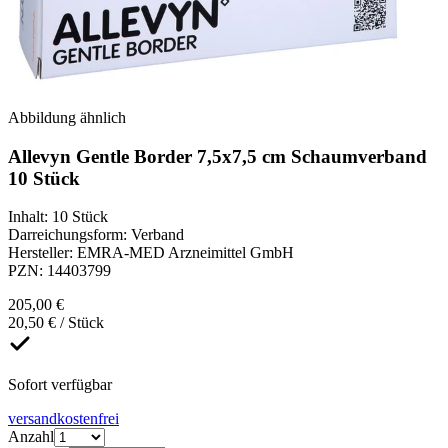
Abbildung ähnlich
Allevyn Gentle Border 7,5x7,5 cm Schaumverband
10 Stück
Inhalt
:
10 Stück
Darreichungsform
:
Verband
Hersteller
:
EMRA-MED Arzneimittel GmbH
PZN
:
14403799
205,00 €
20,50 € / Stück
Sofort verfügbar
versandkostenfrei
Anzahl