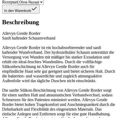
Rezeptart
In den Warenkorb
Beschreibung
Allevyn Gentle Border
Sanft haftender Schaumverband
Allevyn Gentle Border ist ein hochabsorbierender und sanft
haftender Wundverband. Der hydrozelluläre Schaum unterstützt die
Versorgung von Wunden mit mäßiger bis starker Exsudation und
erhält ein ideal-feuchtes Wundmilieu. Durch die vollflächige
Silikonbeschichtung ist Allevyn Gentle Border auch für
empfindliche Haut sehr gut geeignet und bietet sicheren Halt. Durch
die bakterien- und wasserdichte und zugleich atmungsaktive
Außenfolie wird das tägliche Duschen nicht einschränkt.
Die sanfte Silikon-Beschichtung von Allevyn Gentle Border sorgt
für einen sanften Halt und atraumatischen Verbandwechsel, sodass
Schmerzen für den Patienten minimiert werden. Allevyn Gentle
Border bietet hohen Tragekomfort und Anschmiegsamkeit durch die
Dehnbarkeit und Flexibilität des eingesetzten Materials. Das
einfache Anlegen und Entfernen sorgt für eine gute Handhabung.