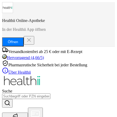
Healthii Online-Apotheke
In der Healthii App öffnen
Öffnen
Versandkostenfrei ab 25 € oder mit E-Rezept
Hervorragend
(
4,66
/5)
Pharmazeutische Sicherheit bei jeder Bestellung
Über Healthii
Suche