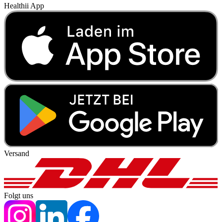
Healthii App
Versand
Folgt uns