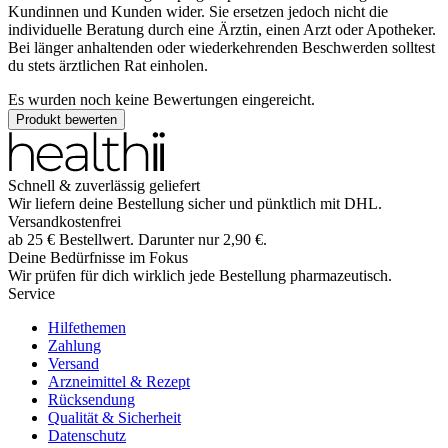
Kundinnen und Kunden wider. Sie ersetzen jedoch nicht die
individuelle Beratung durch eine Ärztin, einen Arzt oder Apotheker.
Bei länger anhaltenden oder wiederkehrenden Beschwerden solltest
du stets ärztlichen Rat einholen.
Es wurden noch keine Bewertungen eingereicht.
Produkt bewerten
Schnell & zuverlässig geliefert
Wir liefern deine Bestellung sicher und
pünktlich
mit
DHL
.
Versandkostenfrei
ab
25
€
Bestellwert. Darunter nur
2,90
€
.
Deine Bedürfnisse im Fokus
Wir prüfen für dich wirklich
jede
Bestellung pharmazeutisch.
Service
Hilfethemen
Zahlung
Versand
Arzneimittel & Rezept
Rücksendung
Qualität & Sicherheit
Datenschutz