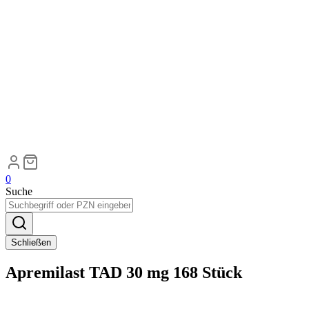
0
Suche
Schließen
Apremilast TAD 30 mg 168 Stück