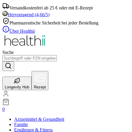
Versandkostenfrei ab 25 € oder mit E-Rezept
Hervorragend
(
4,66
/5)
Pharmazeutische Sicherheit bei jeder Bestellung
Über Healthii
Suche
Longevity Hub
Rezept
0
Arzneimittel & Gesundheit
Familie
Ernährung & Fitness