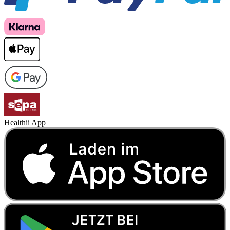
Healthii App