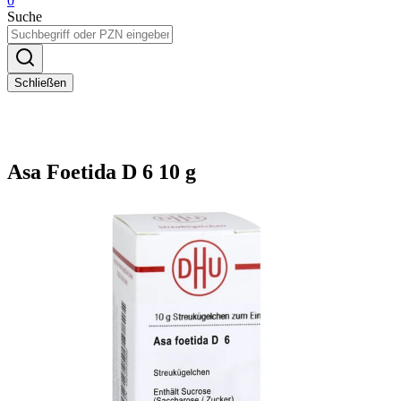
0
Suche
Schließen
Asa Foetida D 6 10 g