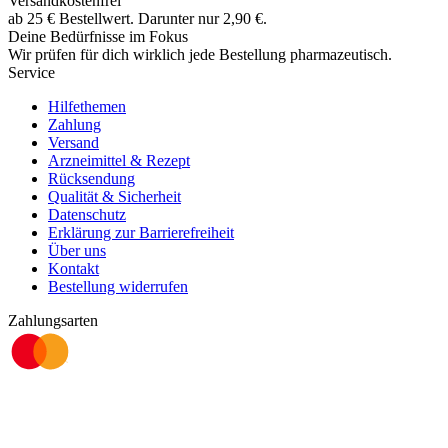
Versandkostenfrei
ab
25
€
Bestellwert. Darunter nur
2,90
€
.
Deine Bedürfnisse im Fokus
Wir prüfen für dich wirklich
jede
Bestellung pharmazeutisch.
Service
Hilfethemen
Zahlung
Versand
Arzneimittel & Rezept
Rücksendung
Qualität & Sicherheit
Datenschutz
Erklärung zur Barrierefreiheit
Über uns
Kontakt
Bestellung widerrufen
Zahlungsarten