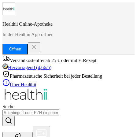
Healthii Online-Apotheke
In der Healthii App öffnen
Öffnen
Versandkostenfrei ab 25 € oder mit E-Rezept
Hervorragend
(
4,66
/5)
Pharmazeutische Sicherheit bei jeder Bestellung
Über Healthii
Suche