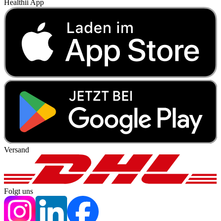
Healthii App
Versand
Folgt uns