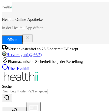
Healthii Online-Apotheke
In der Healthii App öffnen
Öffnen
Versandkostenfrei ab 25 € oder mit E-Rezept
Hervorragend
(
4,66
/5)
Pharmazeutische Sicherheit bei jeder Bestellung
Über Healthii
Suche