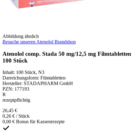
Abbildung ähnlich
Besuche unseren Atenolol Brandshop
Atenolol comp. Stada 50 mg/12,5 mg Filmtabletten
100 Stück
Inhalt
:
100 Stück
,
N3
Darreichungsform
:
Filmtabletten
Hersteller
:
STADAPHARM GmbH
PZN
:
177193
R
rezeptpflichtig
26,45 €
0,26 € / Stück
0,00 € Bonus für Kassenrezepte