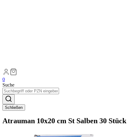
0
Suche
Schließen
Atrauman 10x20 cm St Salben 30 Stück