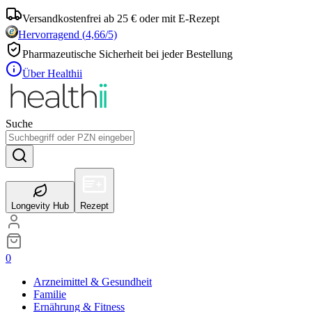
Versandkostenfrei ab 25 € oder mit E-Rezept
Hervorragend
(
4,66
/5)
Pharmazeutische Sicherheit bei jeder Bestellung
Über Healthii
Suche
Longevity Hub
Rezept
0
Arzneimittel & Gesundheit
Familie
Ernährung & Fitness