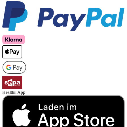
Healthii App