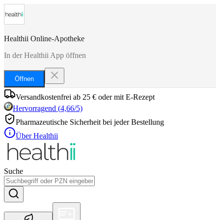
Healthii Online-Apotheke
In der Healthii App öffnen
Öffnen
Versandkostenfrei ab 25 € oder mit E-Rezept
Hervorragend
(
4,66
/5)
Pharmazeutische Sicherheit bei jeder Bestellung
Über Healthii
Suche