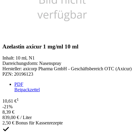
Azelastin axicur 1 mg/ml 10 ml
Inhalt
:
10 ml
,
N1
Darreichungsform
:
Nasenspray
Hersteller
:
axicorp Pharma GmbH - Geschäftsbereich OTC (Axicur)
PZN
:
20196123
PDF
Beipackzettel
1
10,61 €
-21%
8,39 €
839,00 € / Liter
2,50 € Bonus für Kassenrezepte