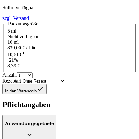
Sofort verfügbar
zzgl. Versand
Packungsgröße
5 ml
Nicht verfügbar
10 ml
839,00 € / Liter
1
10,61 €
-21%
8,39 €
Anzahl
Rezeptart
In den Warenkorb
Pflichtangaben
Anwendungsgebiete