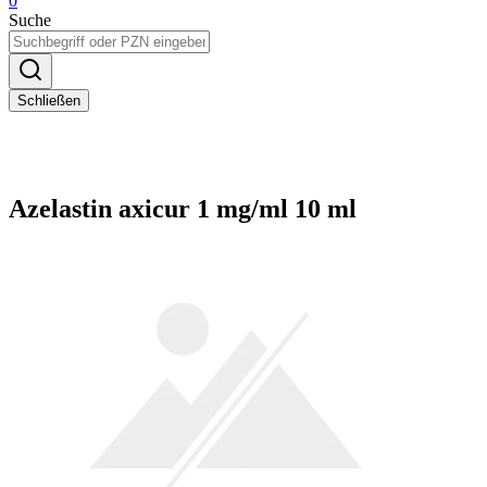
0
Suche
Schließen
Azelastin axicur 1 mg/ml 10 ml