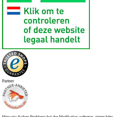
Partner
Hinweis: Sofern Probleme bei der Medikation auftreten, nimm bitte