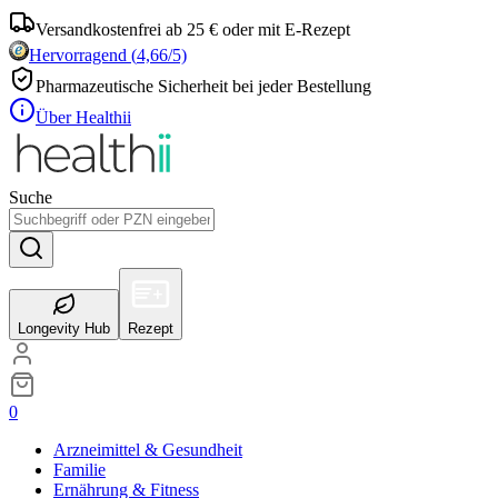
Versandkostenfrei ab 25 € oder mit E-Rezept
Hervorragend
(
4,66
/5)
Pharmazeutische Sicherheit bei jeder Bestellung
Über Healthii
Suche
Longevity Hub
Rezept
0
Arzneimittel & Gesundheit
Familie
Ernährung & Fitness