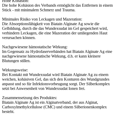
Hohe Kohäsion:
Die hohe Kohäsion des Verbands ermöglicht das Entfernen in einem
Stück - mit minimalem Schmerz und Trauma.
Minimales Risiko von Leckagen und Mazeration:
Die Absorptionsfähigkeit von Biatain Alginate Ag sowie die
Gelbildung, durch die das Wundexsudat im Gel gespeichert wird,
verhindern Leckagen, die eine Mazeration der umliegenden Haut
verursachen können.
Nachgewiesene hämostatische Wirkung:
Im Gegensatz zu Hydrofaserverbänden hat Biatain Alginate Ag eine
nachgewiesene hämostatische Wirkung, d.h. er kann kleinere
Blutungen stillen.
Wirkungsweise:
Bei Kontakt mit Wundexsudat wird Biatain Alginate Ag zu einem
weichen, kohäsiven Gel, das sich den Konturen des Wundgrundes
anpasst und so für Infektionsvorbeugung sorgt. Der Silberkomplex
setzt bei Anwesenheit von Wundexsudat Ionen frei.
Zusammensetzung des Produktes:
Biatain Alginate Ag ist ein Alginatverband, der aus Alginat,
Carboxylmethylcellulose (CMC) und einem Silberionenkomplex
besteht.