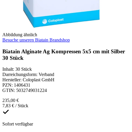
Abbildung ähnlich
Besuche unseren Biatain Brandshop
Biatain Alginate Ag Kompressen 5x5 cm mit Silber
30 Stück
Inhalt
:
30 Stück
Darreichungsform
:
Verband
Hersteller
:
Coloplast GmbH
PZN
:
1406431
GTIN
:
5032749031224
235,00 €
7,83 € / Stück
Sofort verfügbar