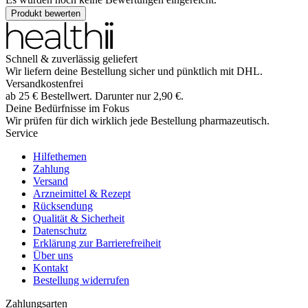
Produkt bewerten
Schnell & zuverlässig geliefert
Wir liefern deine Bestellung sicher und
pünktlich
mit
DHL
.
Versandkostenfrei
ab
25
€
Bestellwert. Darunter nur
2,90
€
.
Deine Bedürfnisse im Fokus
Wir prüfen für dich wirklich
jede
Bestellung pharmazeutisch.
Service
Hilfethemen
Zahlung
Versand
Arzneimittel & Rezept
Rücksendung
Qualität & Sicherheit
Datenschutz
Erklärung zur Barrierefreiheit
Über uns
Kontakt
Bestellung widerrufen
Zahlungsarten