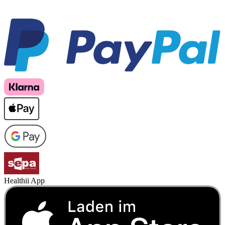
Healthii App