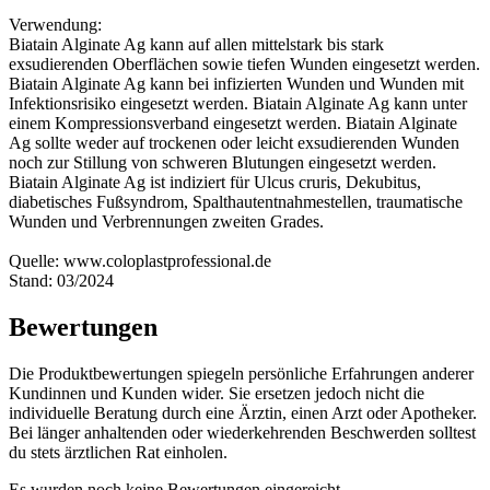
Verwendung:
Biatain Alginate Ag kann auf allen mittelstark bis stark
exsudierenden Oberflächen sowie tiefen Wunden eingesetzt werden.
Biatain Alginate Ag kann bei infizierten Wunden und Wunden mit
Infektionsrisiko eingesetzt werden. Biatain Alginate Ag kann unter
einem Kompressionsverband eingesetzt werden. Biatain Alginate
Ag sollte weder auf trockenen oder leicht exsudierenden Wunden
noch zur Stillung von schweren Blutungen eingesetzt werden.
Biatain Alginate Ag ist indiziert für Ulcus cruris, Dekubitus,
diabetisches Fußsyndrom, Spalthautentnahmestellen, traumatische
Wunden und Verbrennungen zweiten Grades.
Quelle: www.coloplastprofessional.de
Stand: 03/2024
Bewertungen
Die Produktbewertungen spiegeln persönliche Erfahrungen anderer
Kundinnen und Kunden wider. Sie ersetzen jedoch nicht die
individuelle Beratung durch eine Ärztin, einen Arzt oder Apotheker.
Bei länger anhaltenden oder wiederkehrenden Beschwerden solltest
du stets ärztlichen Rat einholen.
Es wurden noch keine Bewertungen eingereicht.