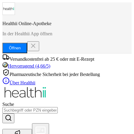
Healthii Online-Apotheke
In der Healthii App öffnen
Öffnen
Versandkostenfrei ab 25 € oder mit E-Rezept
Hervorragend
(
4,66
/5)
Pharmazeutische Sicherheit bei jeder Bestellung
Über Healthii
Suche