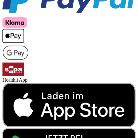
Healthii App