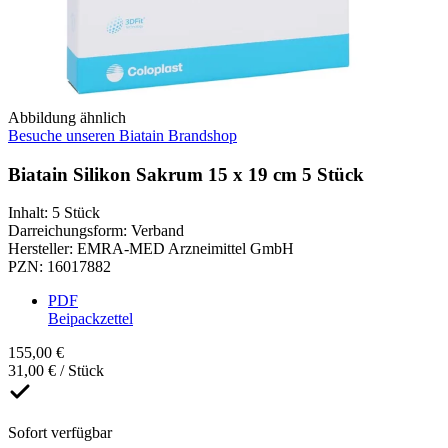
Abbildung ähnlich
Besuche unseren Biatain Brandshop
Biatain Silikon Sakrum 15 x 19 cm 5 Stück
Inhalt
:
5 Stück
Darreichungsform
:
Verband
Hersteller
:
EMRA-MED Arzneimittel GmbH
PZN
:
16017882
PDF
Beipackzettel
155,00 €
31,00 € / Stück
Sofort verfügbar