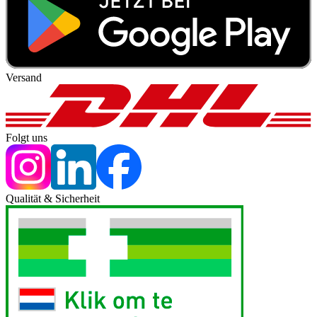
Versand
Folgt uns
Qualität & Sicherheit