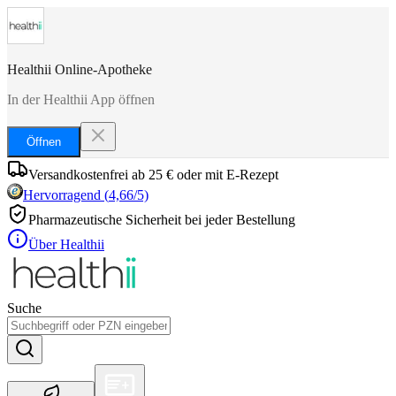
Healthii Online-Apotheke
In der Healthii App öffnen
Öffnen
Versandkostenfrei ab 25 € oder mit E-Rezept
Hervorragend
(
4,66
/5)
Pharmazeutische Sicherheit bei jeder Bestellung
Über Healthii
Suche