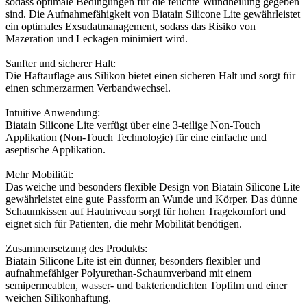
sodass optimale Bedingungen für die feuchte Wundheilung gegeben
sind. Die Aufnahmefähigkeit von Biatain Silicone Lite gewährleistet
ein optimales Exsudatmanagement, sodass das Risiko von
Mazeration und Leckagen minimiert wird.
Sanfter und sicherer Halt:
Die Haftauflage aus Silikon bietet einen sicheren Halt und sorgt für
einen schmerzarmen Verbandwechsel.
Intuitive Anwendung:
Biatain Silicone Lite verfügt über eine 3-teilige Non-Touch
Applikation (Non-Touch Technologie) für eine einfache und
aseptische Applikation.
Mehr Mobilität:
Das weiche und besonders flexible Design von Biatain Silicone Lite
gewährleistet eine gute Passform an Wunde und Körper. Das dünne
Schaumkissen auf Hautniveau sorgt für hohen Tragekomfort und
eignet sich für Patienten, die mehr Mobilität benötigen.
Zusammensetzung des Produkts:
Biatain Silicone Lite ist ein dünner, besonders flexibler und
aufnahmefähiger Polyurethan-Schaumverband mit einem
semipermeablen, wasser- und bakteriendichten Topfilm und einer
weichen Silikonhaftung.