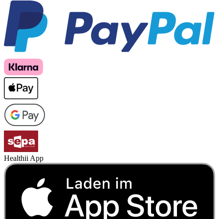
Healthii App