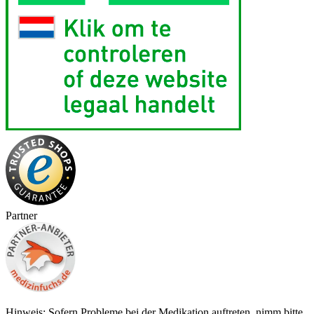
Partner
Hinweis: Sofern Probleme bei der Medikation auftreten, nimm bitte