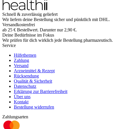
Schnell & zuverlässig geliefert
Wir liefern deine Bestellung sicher und
pünktlich
mit
DHL
.
Versandkostenfrei
ab
25
€
Bestellwert. Darunter nur
2,90
€
.
Deine Bedürfnisse im Fokus
Wir prüfen für dich wirklich
jede
Bestellung pharmazeutisch.
Service
Hilfethemen
Zahlung
Versand
Arzneimittel & Rezept
Rücksendung
Qualität & Sicherheit
Datenschutz
Erklärung zur Barrierefreiheit
Über uns
Kontakt
Bestellung widerrufen
Zahlungsarten