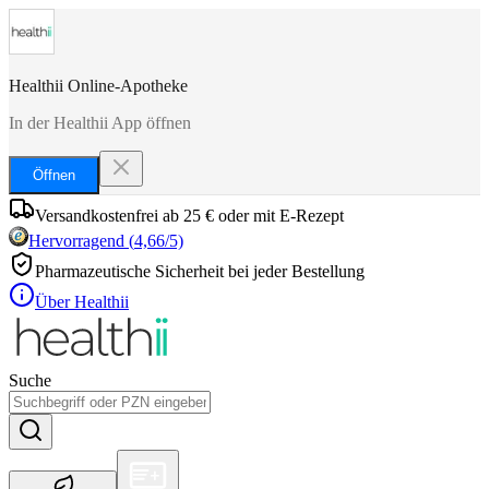
Healthii Online-Apotheke
In der Healthii App öffnen
Öffnen
Versandkostenfrei ab 25 € oder mit E-Rezept
Hervorragend
(
4,66
/5)
Pharmazeutische Sicherheit bei jeder Bestellung
Über Healthii
Suche