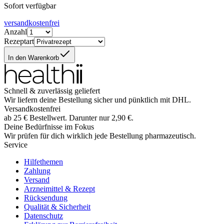
Sofort verfügbar
versandkostenfrei
Anzahl
Rezeptart
In den Warenkorb
Schnell & zuverlässig geliefert
Wir liefern deine Bestellung sicher und
pünktlich
mit
DHL
.
Versandkostenfrei
ab
25
€
Bestellwert. Darunter nur
2,90
€
.
Deine Bedürfnisse im Fokus
Wir prüfen für dich wirklich
jede
Bestellung pharmazeutisch.
Service
Hilfethemen
Zahlung
Versand
Arzneimittel & Rezept
Rücksendung
Qualität & Sicherheit
Datenschutz