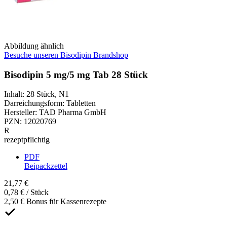
Abbildung ähnlich
Besuche unseren Bisodipin Brandshop
Bisodipin 5 mg/5 mg Tab 28 Stück
Inhalt
:
28 Stück
,
N1
Darreichungsform
:
Tabletten
Hersteller
:
TAD Pharma GmbH
PZN
:
12020769
R
rezeptpflichtig
PDF
Beipackzettel
21,77 €
0,78 € / Stück
2,50 € Bonus für Kassenrezepte