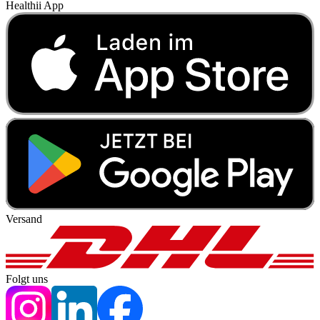
Healthii App
Versand
Folgt uns