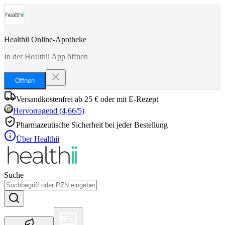
Healthii Online-Apotheke
In der Healthii App öffnen
Öffnen
Versandkostenfrei ab 25 € oder mit E-Rezept
Hervorragend
(
4,66
/5)
Pharmazeutische Sicherheit bei jeder Bestellung
Über Healthii
Suche