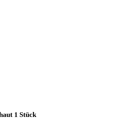
haut 1 Stück