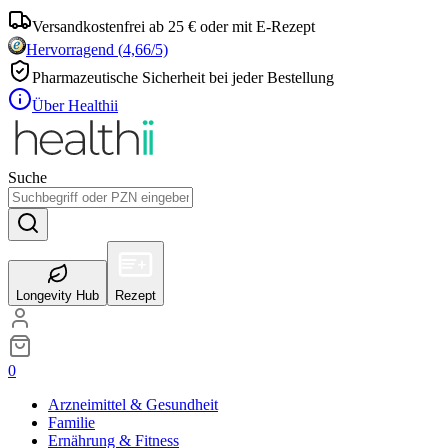
Versandkostenfrei ab 25 € oder mit E-Rezept
Hervorragend
(
4,66
/5)
Pharmazeutische Sicherheit bei jeder Bestellung
Über Healthii
Suche
Longevity Hub
Rezept
0
Arzneimittel & Gesundheit
Familie
Ernährung & Fitness