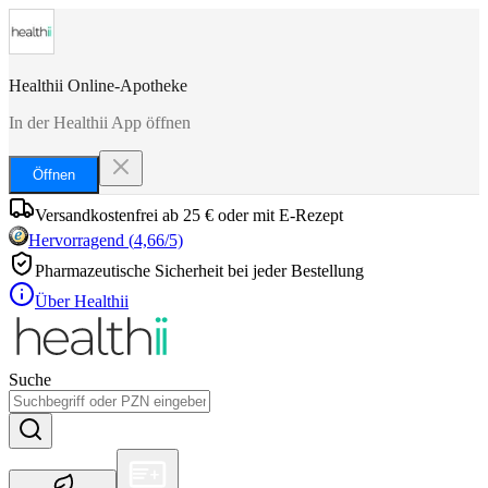
Healthii Online-Apotheke
In der Healthii App öffnen
Öffnen
Versandkostenfrei ab 25 € oder mit E-Rezept
Hervorragend
(
4,66
/5)
Pharmazeutische Sicherheit bei jeder Bestellung
Über Healthii
Suche