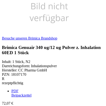
Besuche unseren Brimica Brandshop
Brimica Genuair 340 ug/12 ug Pulver z. Inhalation
60ED 1 Stück
Inhalt
:
1 Stück
,
N2
Darreichungsform
:
Inhalationspulver
Hersteller
:
CC Pharma GmbH
PZN
:
18107170
R
rezeptpflichtig
PDF
Beipackzettel
72,07 €