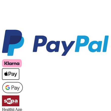
Healthii App