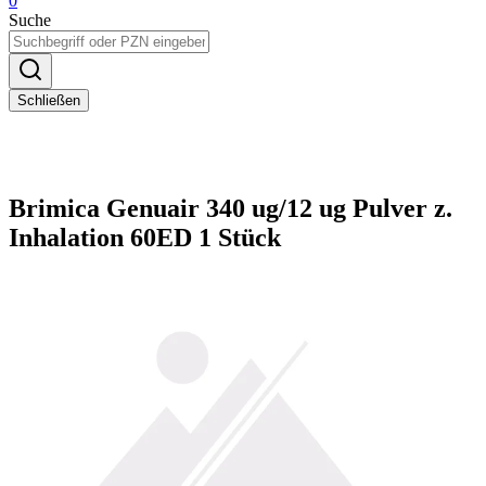
0
Suche
Schließen
Brimica Genuair 340 ug/12 ug Pulver z.
Inhalation 60ED 1 Stück