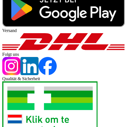
Versand
Folgt uns
Qualität & Sicherheit