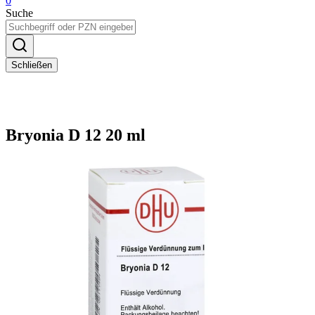
0
Suche
Schließen
Bryonia D 12 20 ml