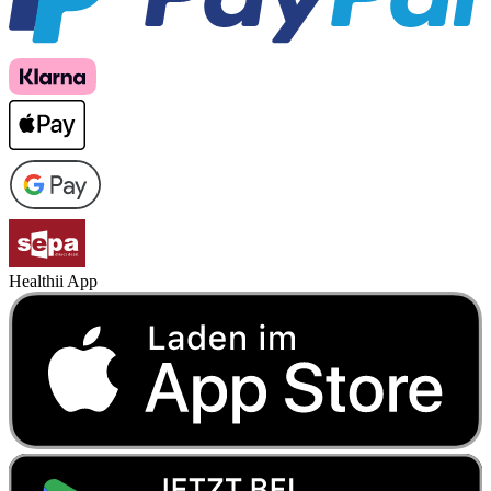
Healthii App