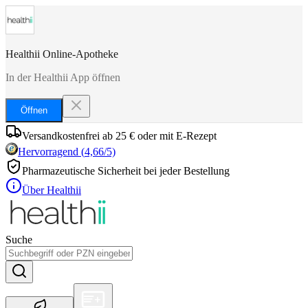
Healthii Online-Apotheke
In der Healthii App öffnen
Öffnen
Versandkostenfrei ab 25 € oder mit E-Rezept
Hervorragend
(
4,66
/5)
Pharmazeutische Sicherheit bei jeder Bestellung
Über Healthii
Suche