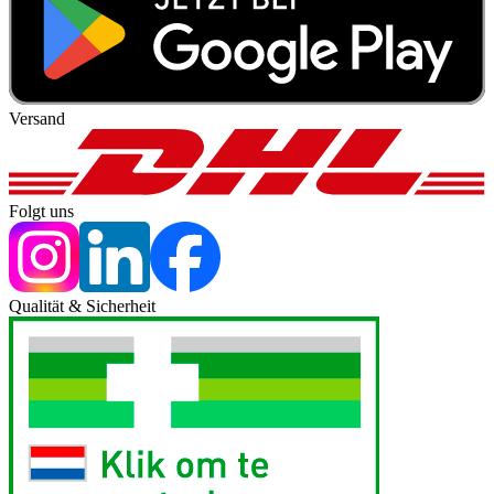
Versand
Folgt uns
Qualität & Sicherheit