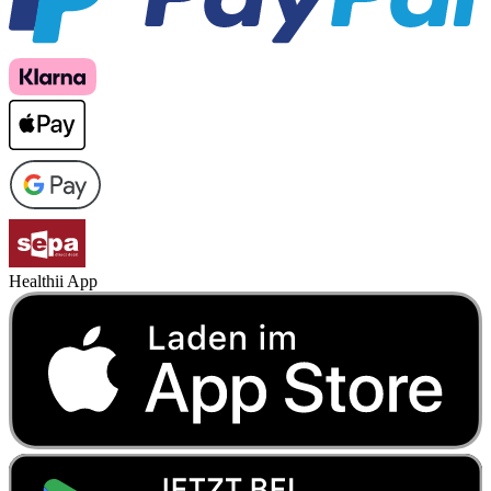
Healthii App