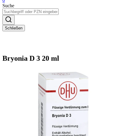
0
Suche
Schließen
Bryonia D 3 20 ml