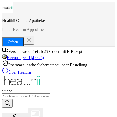
Healthii Online-Apotheke
In der Healthii App öffnen
Öffnen
Versandkostenfrei ab 25 € oder mit E-Rezept
Hervorragend
(
4,66
/5)
Pharmazeutische Sicherheit bei jeder Bestellung
Über Healthii
Suche