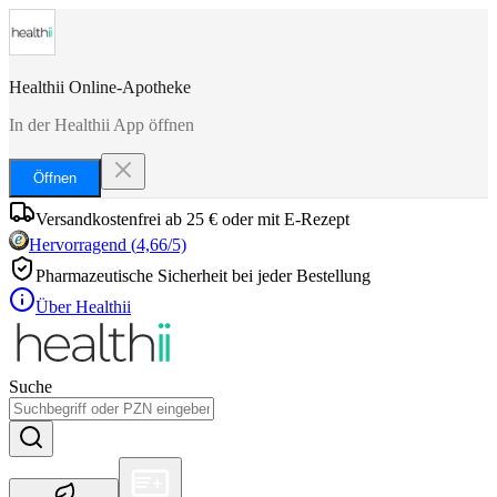
Healthii Online-Apotheke
In der Healthii App öffnen
Öffnen
Versandkostenfrei ab 25 € oder mit E-Rezept
Hervorragend
(
4,66
/5)
Pharmazeutische Sicherheit bei jeder Bestellung
Über Healthii
Suche