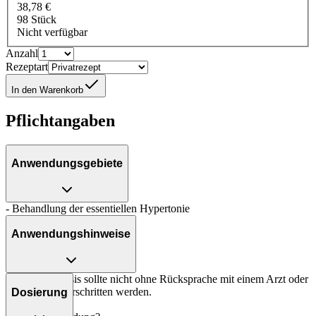
38,78 €
98 Stück
Nicht verfügbar
Anzahl
Rezeptart
In den Warenkorb
Pflichtangaben
Anwendungsgebiete
- Behandlung der essentiellen Hypertonie
Anwendungshinweise
Die Gesamtdosis sollte nicht ohne Rücksprache mit einem Arzt oder
Apotheker überschritten werden.
Dosierung