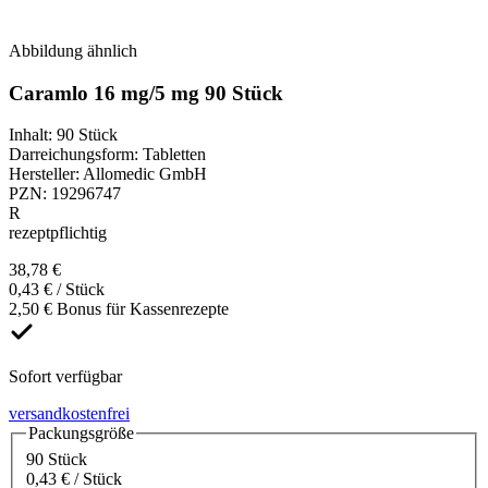
Abbildung ähnlich
Caramlo 16 mg/5 mg 90 Stück
Inhalt
:
90 Stück
Darreichungsform
:
Tabletten
Hersteller
:
Allomedic GmbH
PZN
:
19296747
R
rezeptpflichtig
38,78 €
0,43 € / Stück
2,50 € Bonus für Kassenrezepte
Sofort verfügbar
versandkostenfrei
Packungsgröße
90 Stück
0,43 € / Stück