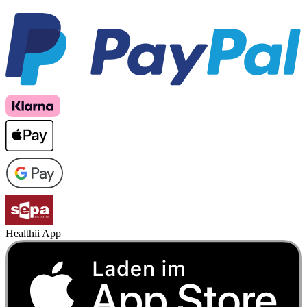
Healthii App