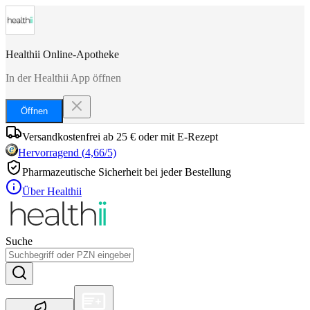
Healthii Online-Apotheke
In der Healthii App öffnen
Öffnen
Versandkostenfrei ab 25 € oder mit E-Rezept
Hervorragend
(
4,66
/5)
Pharmazeutische Sicherheit bei jeder Bestellung
Über Healthii
Suche