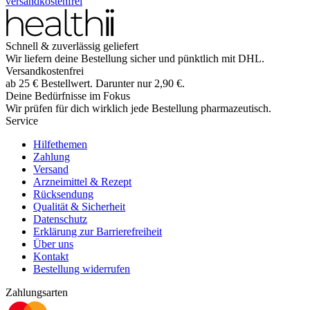
versandkostenfrei
Schnell & zuverlässig geliefert
Wir liefern deine Bestellung sicher und
pünktlich
mit
DHL
.
Versandkostenfrei
ab
25
€
Bestellwert. Darunter nur
2,90
€
.
Deine Bedürfnisse im Fokus
Wir prüfen für dich wirklich
jede
Bestellung pharmazeutisch.
Service
Hilfethemen
Zahlung
Versand
Arzneimittel & Rezept
Rücksendung
Qualität & Sicherheit
Datenschutz
Erklärung zur Barrierefreiheit
Über uns
Kontakt
Bestellung widerrufen
Zahlungsarten