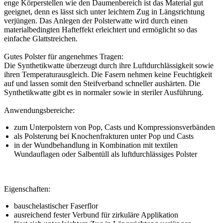
enge Körperstellen wie den Daumenbereich ist das Material gut
geeignet, denn es lässt sich unter leichtem Zug in Längsrichtung
verjüngen. Das Anlegen der Polsterwatte wird durch einen
materialbedingten Hafteffekt erleichtert und ermöglicht so das
einfache Glattstreichen.
Gutes Polster für angenehmes Tragen:
Die Synthetikwatte überzeugt durch ihre Luftdurchlässigkeit sowie
ihren Temperaturausgleich. Die Fasern nehmen keine Feuchtigkeit
auf und lassen somit den Steifverband schneller aushärten. Die
Synthetikwatte gibt es in normaler sowie in steriler Ausführung.
Anwendungsbereiche:
zum Unterpolstern von Pop, Casts und Kompressionsverbänden
als Polsterung bei Knochenfrakturen unter Pop und Casts
in der Wundbehandlung in Kombination mit textilen
Wundauflagen oder Salbentüll als luftdurchlässiges Polster
Eigenschaften:
bauschelastischer Faserflor
ausreichend fester Verbund für zirkuläre Applikation