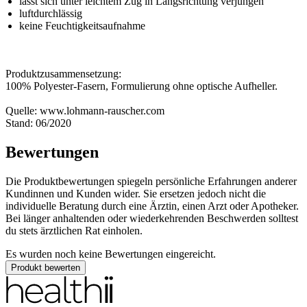
lässt sich unter leichtem Zug in Längsrichtung verjüngen
luftdurchlässig
keine Feuchtigkeitsaufnahme
Produktzusammensetzung:
100% Polyester-Fasern, Formulierung ohne optische Aufheller.
Quelle: www.lohmann-rauscher.com
Stand: 06/2020
Bewertungen
Die Produktbewertungen spiegeln persönliche Erfahrungen anderer
Kundinnen und Kunden wider. Sie ersetzen jedoch nicht die
individuelle Beratung durch eine Ärztin, einen Arzt oder Apotheker.
Bei länger anhaltenden oder wiederkehrenden Beschwerden solltest
du stets ärztlichen Rat einholen.
Es wurden noch keine Bewertungen eingereicht.
Produkt bewerten