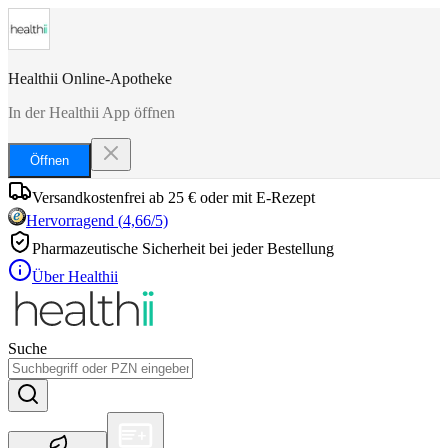
Healthii Online-Apotheke
In der Healthii App öffnen
Öffnen
Versandkostenfrei ab 25 € oder mit E-Rezept
Hervorragend
(
4,66
/5)
Pharmazeutische Sicherheit bei jeder Bestellung
Über Healthii
Suche