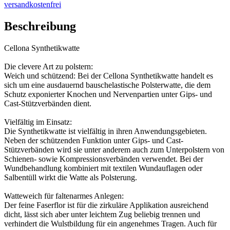
versandkostenfrei
Beschreibung
Cellona Synthetikwatte
Die clevere Art zu polstern:
Weich und schützend: Bei der Cellona Synthetikwatte handelt es
sich um eine ausdauernd bauschelastische Polsterwatte, die dem
Schutz exponierter Knochen und Nervenpartien unter Gips- und
Cast-Stützverbänden dient.
Vielfältig im Einsatz:
Die Synthetikwatte ist vielfältig in ihren Anwendungsgebieten.
Neben der schützenden Funktion unter Gips- und Cast-
Stützverbänden wird sie unter anderem auch zum Unterpolstern von
Schienen- sowie Kompressionsverbänden verwendet. Bei der
Wundbehandlung kombiniert mit textilen Wundauflagen oder
Salbentüll wirkt die Watte als Polsterung.
Watteweich für faltenarmes Anlegen:
Der feine Faserflor ist für die zirkuläre Applikation ausreichend
dicht, lässt sich aber unter leichtem Zug beliebig trennen und
verhindert die Wulstbildung für ein angenehmes Tragen. Auch für