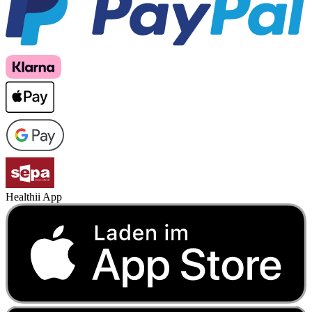
Healthii App