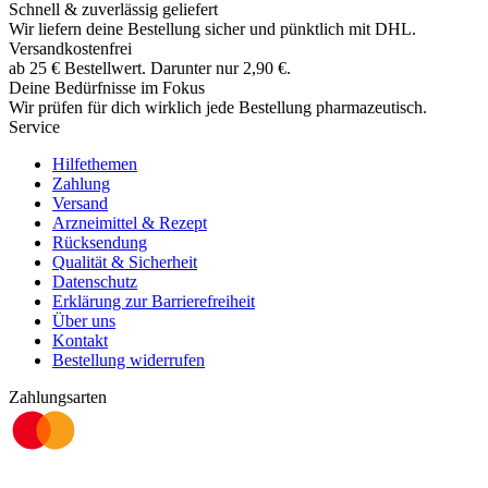
Schnell & zuverlässig geliefert
Wir liefern deine Bestellung sicher und
pünktlich
mit
DHL
.
Versandkostenfrei
ab
25
€
Bestellwert. Darunter nur
2,90
€
.
Deine Bedürfnisse im Fokus
Wir prüfen für dich wirklich
jede
Bestellung pharmazeutisch.
Service
Hilfethemen
Zahlung
Versand
Arzneimittel & Rezept
Rücksendung
Qualität & Sicherheit
Datenschutz
Erklärung zur Barrierefreiheit
Über uns
Kontakt
Bestellung widerrufen
Zahlungsarten