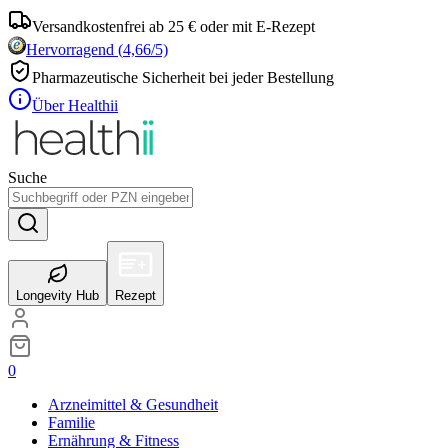
Versandkostenfrei ab 25 € oder mit E-Rezept
Hervorragend
(
4,66
/5)
Pharmazeutische Sicherheit bei jeder Bestellung
Über Healthii
Suche
Longevity Hub
Rezept
0
Arzneimittel & Gesundheit
Familie
Ernährung & Fitness