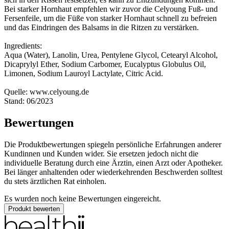
Bei starker Hornhaut empfehlen wir zuvor die Celyoung Fuß- und
Fersenfeile, um die Füße von starker Hornhaut schnell zu befreien
und das Eindringen des Balsams in die Ritzen zu verstärken.
Ingredients:
Aqua (Water), Lanolin, Urea, Pentylene Glycol, Cetearyl Alcohol,
Dicaprylyl Ether, Sodium Carbomer, Eucalyptus Globulus Oil,
Limonen, Sodium Lauroyl Lactylate, Citric Acid.
Quelle: www.celyoung.de
Stand: 06/2023
Bewertungen
Die Produktbewertungen spiegeln persönliche Erfahrungen anderer
Kundinnen und Kunden wider. Sie ersetzen jedoch nicht die
individuelle Beratung durch eine Ärztin, einen Arzt oder Apotheker.
Bei länger anhaltenden oder wiederkehrenden Beschwerden solltest
du stets ärztlichen Rat einholen.
Es wurden noch keine Bewertungen eingereicht.
Produkt bewerten