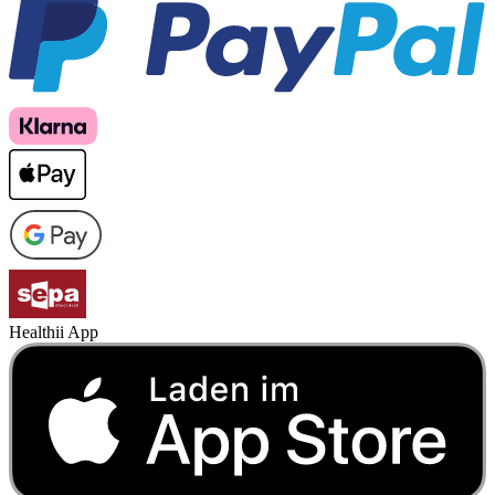
Healthii App