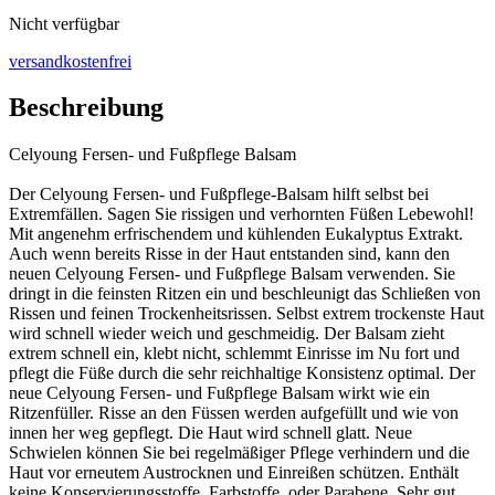
Nicht verfügbar
versandkostenfrei
Beschreibung
Celyoung Fersen- und Fußpflege Balsam
Der Celyoung Fersen- und Fußpflege-Balsam hilft selbst bei
Extremfällen. Sagen Sie rissigen und verhornten Füßen Lebewohl!
Mit angenehm erfrischendem und kühlenden Eukalyptus Extrakt.
Auch wenn bereits Risse in der Haut entstanden sind, kann den
neuen Celyoung Fersen- und Fußpflege Balsam verwenden. Sie
dringt in die feinsten Ritzen ein und beschleunigt das Schließen von
Rissen und feinen Trockenheitsrissen. Selbst extrem trockenste Haut
wird schnell wieder weich und geschmeidig. Der Balsam zieht
extrem schnell ein, klebt nicht, schlemmt Einrisse im Nu fort und
pflegt die Füße durch die sehr reichhaltige Konsistenz optimal. Der
neue Celyoung Fersen- und Fußpflege Balsam wirkt wie ein
Ritzenfüller. Risse an den Füssen werden aufgefüllt und wie von
innen her weg gepflegt. Die Haut wird schnell glatt. Neue
Schwielen können Sie bei regelmäßiger Pflege verhindern und die
Haut vor erneutem Austrocknen und Einreißen schützen. Enthält
keine Konservierungsstoffe, Farbstoffe, oder Parabene. Sehr gut