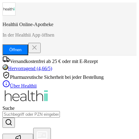
Healthii Online-Apotheke
In der Healthii App öffnen
Öffnen
Versandkostenfrei ab 25 € oder mit E-Rezept
Hervorragend
(
4,66
/5)
Pharmazeutische Sicherheit bei jeder Bestellung
Über Healthii
Suche