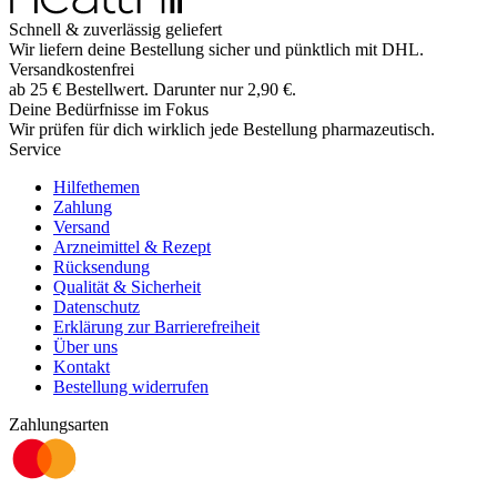
Schnell & zuverlässig geliefert
Wir liefern deine Bestellung sicher und
pünktlich
mit
DHL
.
Versandkostenfrei
ab
25
€
Bestellwert. Darunter nur
2,90
€
.
Deine Bedürfnisse im Fokus
Wir prüfen für dich wirklich
jede
Bestellung pharmazeutisch.
Service
Hilfethemen
Zahlung
Versand
Arzneimittel & Rezept
Rücksendung
Qualität & Sicherheit
Datenschutz
Erklärung zur Barrierefreiheit
Über uns
Kontakt
Bestellung widerrufen
Zahlungsarten