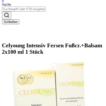
0
Suche
Schließen
Celyoung Intensiv Fersen Fußcr.+Balsam
2x100 ml 1 Stück