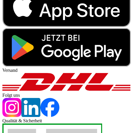
Versand
Folgt uns
Qualität & Sicherheit