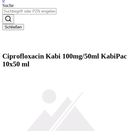
0
Suche
Schließen
Ciprofloxacin Kabi 100mg/50ml KabiPac
10x50 ml