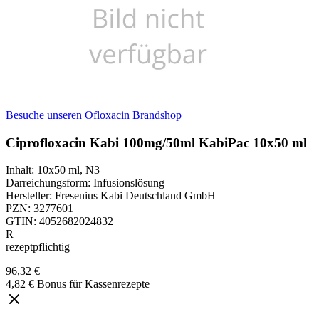
Besuche unseren Ofloxacin Brandshop
Ciprofloxacin Kabi 100mg/50ml KabiPac 10x50 ml
Inhalt
:
10x50 ml
,
N3
Darreichungsform
:
Infusionslösung
Hersteller
:
Fresenius Kabi Deutschland GmbH
PZN
:
3277601
GTIN
:
4052682024832
R
rezeptpflichtig
96,32 €
4,82 € Bonus für Kassenrezepte