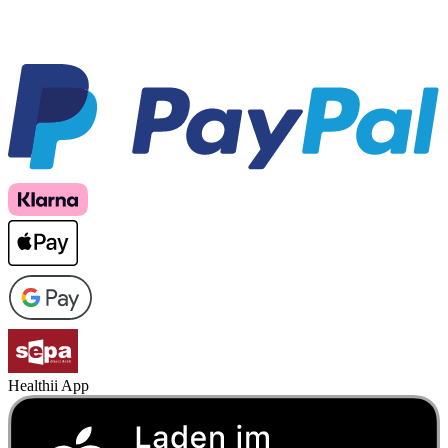
Healthii App