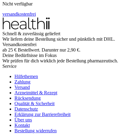
Nicht verfügbar
versandkostenfrei
Schnell & zuverlässig geliefert
Wir liefern deine Bestellung sicher und
pünktlich
mit
DHL
.
Versandkostenfrei
ab
25
€
Bestellwert. Darunter nur
2,90
€
.
Deine Bedürfnisse im Fokus
Wir prüfen für dich wirklich
jede
Bestellung pharmazeutisch.
Service
Hilfethemen
Zahlung
Versand
Arzneimittel & Rezept
Rücksendung
Qualität & Sicherheit
Datenschutz
Erklärung zur Barrierefreiheit
Über uns
Kontakt
Bestellung widerrufen