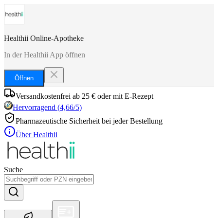
Healthii Online-Apotheke
In der Healthii App öffnen
Öffnen
Versandkostenfrei ab 25 € oder mit E-Rezept
Hervorragend
(
4,66
/5)
Pharmazeutische Sicherheit bei jeder Bestellung
Über Healthii
Suche