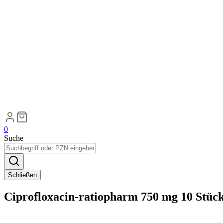
0
Suche
Schließen
Ciprofloxacin-ratiopharm 750 mg 10 Stüc