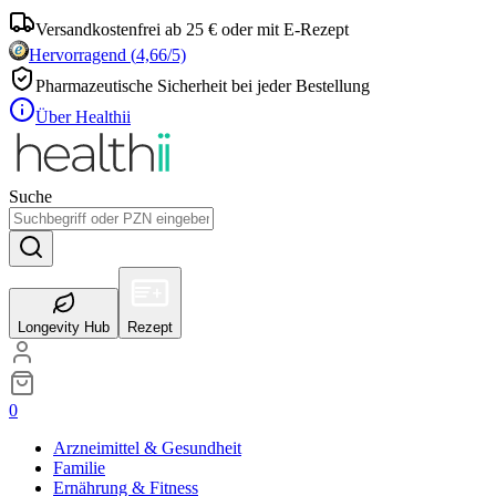
Versandkostenfrei ab 25 € oder mit E-Rezept
Hervorragend
(
4,66
/5)
Pharmazeutische Sicherheit bei jeder Bestellung
Über Healthii
Suche
Longevity Hub
Rezept
0
Arzneimittel & Gesundheit
Familie
Ernährung & Fitness