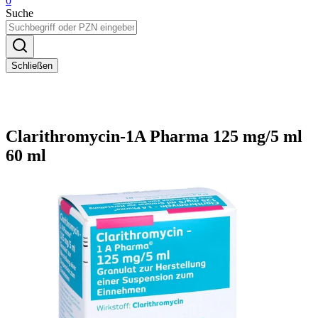
0
Suche
Schließen
Clarithromycin-1A Pharma 125 mg/5 ml
60 ml