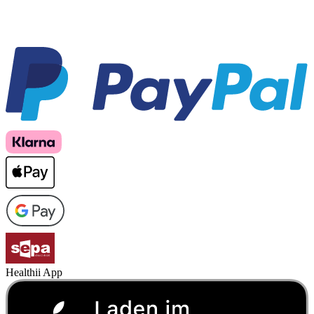
Healthii App