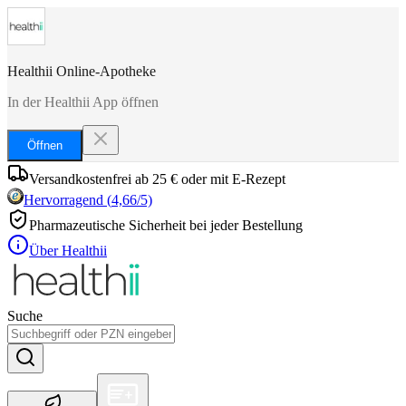
Healthii Online-Apotheke
In der Healthii App öffnen
Öffnen
Versandkostenfrei ab 25 € oder mit E-Rezept
Hervorragend
(
4,66
/5)
Pharmazeutische Sicherheit bei jeder Bestellung
Über Healthii
Suche