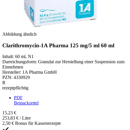
Abbildung ähnlich
Clarithromycin-1A Pharma 125 mg/5 ml 60 ml
Inhalt
:
60 ml
,
N1
Darreichungsform
:
Granulat zur Herstellung einer Suspension zum
Einnehmen
Hersteller
:
1A Pharma GmbH
PZN
:
4330929
R
rezeptpflichtig
PDF
Beipackzettel
15,23 €
253,83 € / Liter
2,50 € Bonus für Kassenrezepte