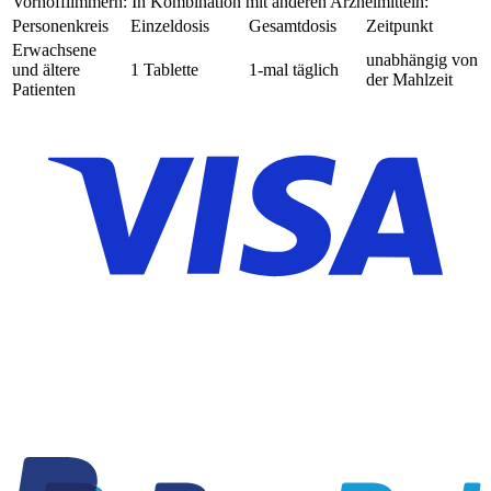
Vorhofflimmern: In Kombination mit anderen Arzneimitteln:
Personenkreis
Einzeldosis
Gesamtdosis
Zeitpunkt
Erwachsene
unabhängig von
und ältere
1 Tablette
1-mal täglich
der Mahlzeit
Patienten