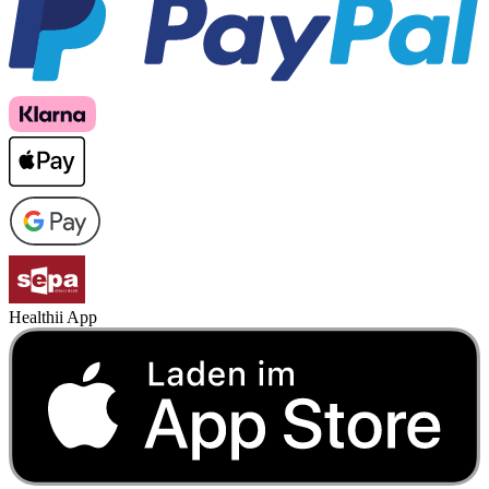
Healthii App