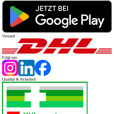
Versand
Folgt uns
Qualität & Sicherheit