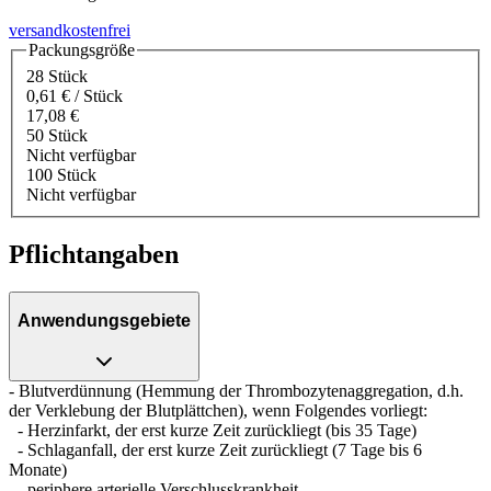
versandkostenfrei
Packungsgröße
28 Stück
0,61 € / Stück
17,08 €
50 Stück
Nicht verfügbar
100 Stück
Nicht verfügbar
Pflichtangaben
Anwendungsgebiete
- Blutverdünnung (Hemmung der Thrombozytenaggregation, d.h.
der Verklebung der Blutplättchen), wenn Folgendes vorliegt:
- Herzinfarkt, der erst kurze Zeit zurückliegt (bis 35 Tage)
- Schlaganfall, der erst kurze Zeit zurückliegt (7 Tage bis 6
Monate)
- periphere arterielle Verschlusskrankheit