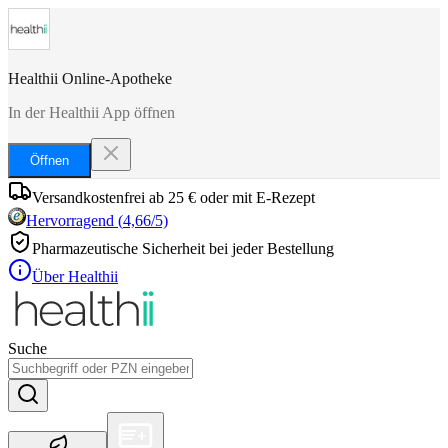
Healthii Online-Apotheke
In der Healthii App öffnen
Öffnen
Versandkostenfrei ab 25 € oder mit E-Rezept
Hervorragend
(
4,66
/5)
Pharmazeutische Sicherheit bei jeder Bestellung
Über Healthii
Suche