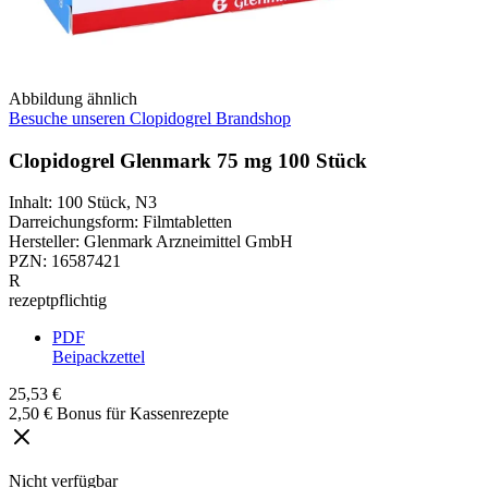
Abbildung ähnlich
Besuche unseren Clopidogrel Brandshop
Clopidogrel Glenmark 75 mg 100 Stück
Inhalt
:
100 Stück
,
N3
Darreichungsform
:
Filmtabletten
Hersteller
:
Glenmark Arzneimittel GmbH
PZN
:
16587421
R
rezeptpflichtig
PDF
Beipackzettel
25,53 €
2,50 € Bonus für Kassenrezepte
Nicht verfügbar