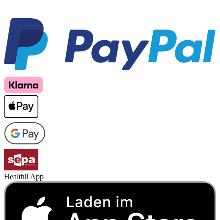
Healthii App