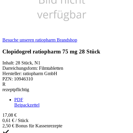
Besuche unseren ratiopharm Brandshop
Clopidogrel ratiopharm 75 mg 28 Stück
Inhalt
:
28 Stück
,
N1
Darreichungsform
:
Filmtabletten
Hersteller
:
ratiopharm GmbH
PZN
:
10946310
R
rezeptpflichtig
PDF
Beipackzettel
17,08 €
0,61 € / Stück
2,50 € Bonus für Kassenrezepte