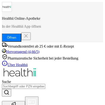
Healthii Online-Apotheke
In der Healthii App öffnen
Öffnen
Versandkostenfrei ab 25 € oder mit E-Rezept
Hervorragend
(
4,66
/5)
Pharmazeutische Sicherheit bei jeder Bestellung
Über Healthii
Suche