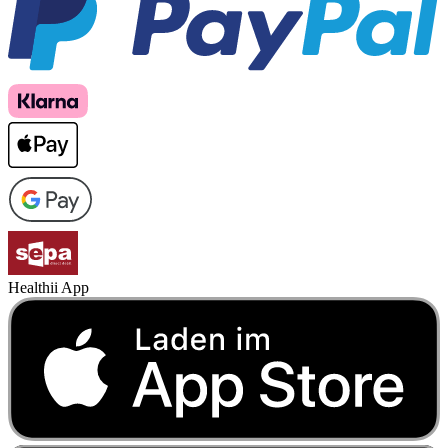
Healthii App