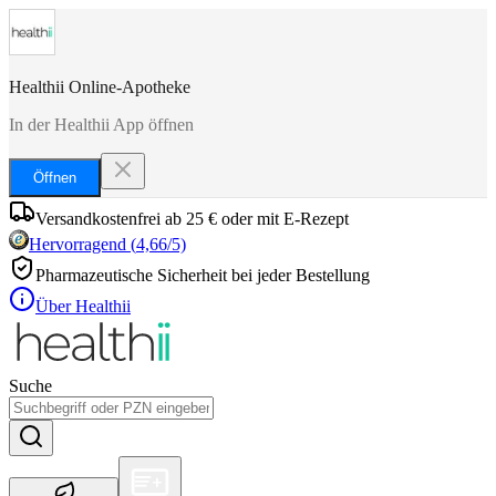
Healthii Online-Apotheke
In der Healthii App öffnen
Öffnen
Versandkostenfrei ab 25 € oder mit E-Rezept
Hervorragend
(
4,66
/5)
Pharmazeutische Sicherheit bei jeder Bestellung
Über Healthii
Suche