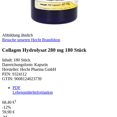
Abbildung ähnlich
Besuche unseren Hecht Brandshop
Collagen Hydrolysat 280 mg 180 Stück
Inhalt
:
180 Stück
Darreichungsform
:
Kapseln
Hersteller
:
Hecht Pharma GmbH
PZN
:
9324112
GTIN
:
9008124023739
PDF
Lebensmittelinformation
1
68,40 €
-12%
59,90 €