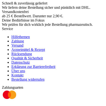
Schnell & zuverlässig geliefert
Wir liefern deine Bestellung sicher und
pünktlich
mit
DHL
.
Versandkostenfrei
ab
25
€
Bestellwert. Darunter nur
2,90
€
.
Deine Bedürfnisse im Fokus
Wir prüfen für dich wirklich
jede
Bestellung pharmazeutisch.
Service
Hilfethemen
Zahlung
Versand
Arzneimittel & Rezept
Rücksendung
Qualität & Sicherheit
Datenschutz
Erklärung zur Barrierefreiheit
Über uns
Kontakt
Bestellung widerrufen
Zahlungsarten