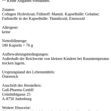
** Keine Angaben vorhanden.
Zutaten:
Collagen Hydrolysat; Füllstoff: Mannit. Kapselhülle: Gelatine;
Farbstoffe in der Kapselhülle: Titandioxid, Eisenoxid
Allergene:
keine
Nettofüllmenge:
180 Kapseln = 76 g
Aufbewahrungsbedingungen:
Außerhalb der Reichweite von kleinen Kindern bei Raumtemperatur
trocken lagern.
Ursprungsland des Lebensmittels:
Österreich
Anschrift des Herstellers:
Gall-Pharma GmbH
Grünhüblgasse 25
A-8750 Judenburg
Weitere Hinweise: