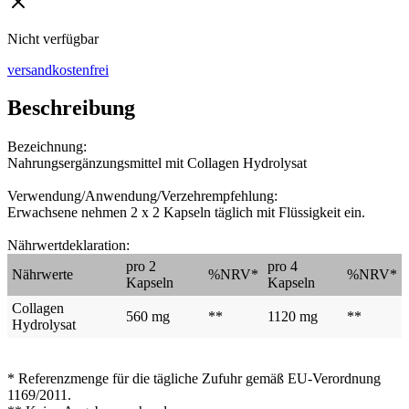
Nicht verfügbar
versandkostenfrei
Beschreibung
Bezeichnung:
Nahrungsergänzungsmittel mit Collagen Hydrolysat
Verwendung/Anwendung/Verzehrempfehlung:
Erwachsene nehmen 2 x 2 Kapseln täglich mit Flüssigkeit ein.
Nährwertdeklaration:
pro 2
pro 4
Nährwerte
%NRV*
%NRV*
Kapseln
Kapseln
Collagen
560 mg
**
1120 mg
**
Hydrolysat
* Referenzmenge für die tägliche Zufuhr gemäß EU-Verordnung
1169/2011.