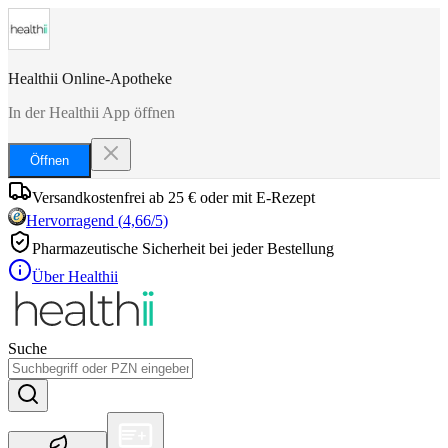
Healthii Online-Apotheke
In der Healthii App öffnen
Öffnen
Versandkostenfrei ab 25 € oder mit E-Rezept
Hervorragend
(
4,66
/5)
Pharmazeutische Sicherheit bei jeder Bestellung
Über Healthii
Suche