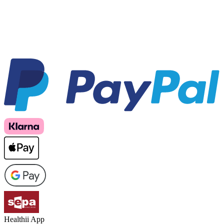
Healthii App