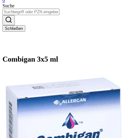
0
Suche
Schließen
Combigan 3x5 ml