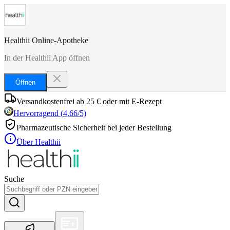
Healthii Online-Apotheke
In der Healthii App öffnen
Öffnen
Versandkostenfrei ab 25 € oder mit E-Rezept
Hervorragend
(
4,66
/5)
Pharmazeutische Sicherheit bei jeder Bestellung
Über Healthii
Suche