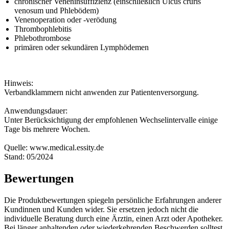
chronischer Veneninsuffizienz (einschließlich Ulcus cruris
venosum und Phlebödem)
Venenoperation oder -verödung
Thrombophlebitis
Phlebothrombose
primären oder sekundären Lymphödemen
Hinweis:
Verbandklammern nicht anwenden zur Patientenversorgung.
Anwendungsdauer:
Unter Berücksichtigung der empfohlenen Wechselintervalle einige
Tage bis mehrere Wochen.
Quelle: www.medical.essity.de
Stand: 05/2024
Bewertungen
Die Produktbewertungen spiegeln persönliche Erfahrungen anderer
Kundinnen und Kunden wider. Sie ersetzen jedoch nicht die
individuelle Beratung durch eine Ärztin, einen Arzt oder Apotheker.
Bei länger anhaltenden oder wiederkehrenden Beschwerden solltest