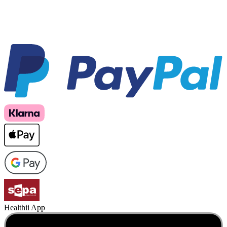
Healthii App