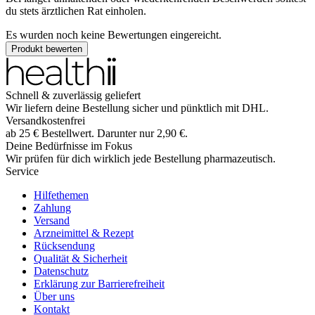
du stets ärztlichen Rat einholen.
Es wurden noch keine Bewertungen eingereicht.
Produkt bewerten
Schnell & zuverlässig geliefert
Wir liefern deine Bestellung sicher und
pünktlich
mit
DHL
.
Versandkostenfrei
ab
25
€
Bestellwert. Darunter nur
2,90
€
.
Deine Bedürfnisse im Fokus
Wir prüfen für dich wirklich
jede
Bestellung pharmazeutisch.
Service
Hilfethemen
Zahlung
Versand
Arzneimittel & Rezept
Rücksendung
Qualität & Sicherheit
Datenschutz
Erklärung zur Barrierefreiheit
Über uns
Kontakt