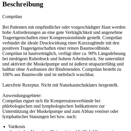
Beschreibung
Comprilan
Bei Patienten mit empfindlicher oder vorgeschädigter Haut werden
hohe Anforderungen an eine gute Verträglichkeit und angenehme
Trageeigenschaften einer Kompressionsbinde gestellt. Comprilan
verbindet die ideale Druckwirkung einer Kurzzugbinde mit den
positiven Trageeigenschaften einer reinen Baumwollbinde.
Comprilan ist hautverträglich, verfügt über ca. 90% Längsdehnung
bei niedrigem Ruhedruck und hohem Arbeitsdruck. Sie unterstützt
und aktiviert die Muskelpumpe und ist äußerst strapazierfähig und
haltbar ohne Ausfransen der Bindenenden. Comprilan besteht zu
100% aus Baumwolle und ist mehrfach waschbar.
Latexfreie Rezeptur. Nicht mit Naturkautschuklatex hergestellt.
Anwendungsgebiete:
Comprilan eignet sich für Kompressionsverbände bei
phlebologischen und lymphologischen Indikationen zur
Unterstützung der Muskelpumpe und zum Abbau venöser oder
lymphatischer Stauungen bei bzw. nach:
Varikosis