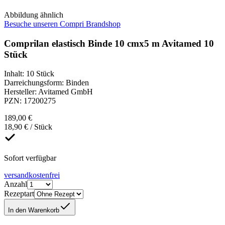
Abbildung ähnlich
Besuche unseren Compri Brandshop
Comprilan elastisch Binde 10 cmx5 m Avitamed 10
Stück
Inhalt
:
10 Stück
Darreichungsform
:
Binden
Hersteller
:
Avitamed GmbH
PZN
:
17200275
189,00 €
18,90 € / Stück
Sofort verfügbar
versandkostenfrei
Anzahl
Rezeptart
In den Warenkorb