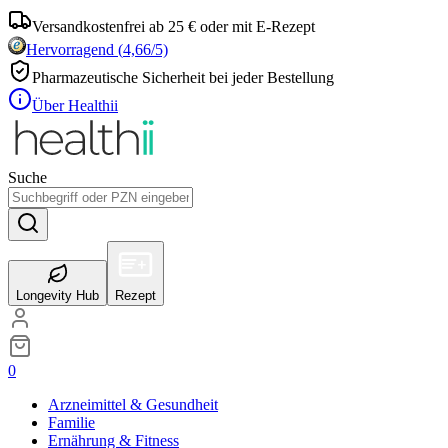
Versandkostenfrei ab 25 € oder mit E-Rezept
Hervorragend
(
4,66
/5)
Pharmazeutische Sicherheit bei jeder Bestellung
Über Healthii
Suche
Longevity Hub
Rezept
0
Arzneimittel & Gesundheit
Familie
Ernährung & Fitness