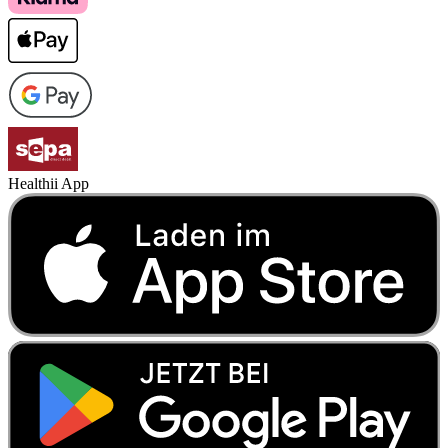
Healthii App