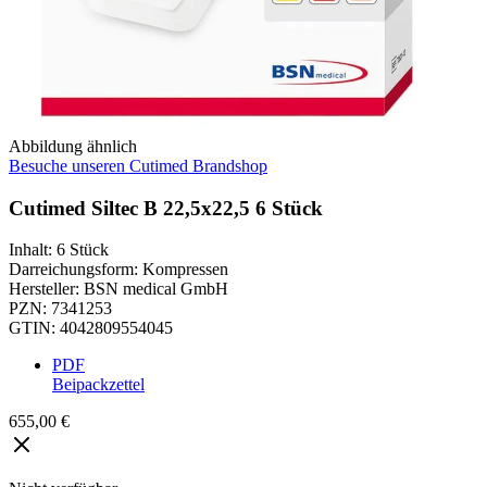
Abbildung ähnlich
Besuche unseren Cutimed Brandshop
Cutimed Siltec B 22,5x22,5 6 Stück
Inhalt
:
6 Stück
Darreichungsform
:
Kompressen
Hersteller
:
BSN medical GmbH
PZN
:
7341253
GTIN
:
4042809554045
PDF
Beipackzettel
655,00 €