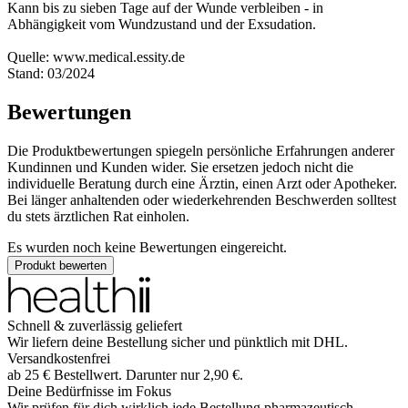
Kann bis zu sieben Tage auf der Wunde verbleiben - in
Abhängigkeit vom Wundzustand und der Exsudation.
Quelle: www.medical.essity.de
Stand: 03/2024
Bewertungen
Die Produktbewertungen spiegeln persönliche Erfahrungen anderer
Kundinnen und Kunden wider. Sie ersetzen jedoch nicht die
individuelle Beratung durch eine Ärztin, einen Arzt oder Apotheker.
Bei länger anhaltenden oder wiederkehrenden Beschwerden solltest
du stets ärztlichen Rat einholen.
Es wurden noch keine Bewertungen eingereicht.
Produkt bewerten
Schnell & zuverlässig geliefert
Wir liefern deine Bestellung sicher und
pünktlich
mit
DHL
.
Versandkostenfrei
ab
25
€
Bestellwert. Darunter nur
2,90
€
.
Deine Bedürfnisse im Fokus
Wir prüfen für dich wirklich
jede
Bestellung pharmazeutisch.