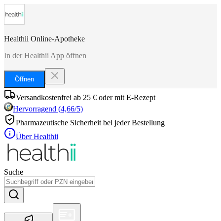
Healthii Online-Apotheke
In der Healthii App öffnen
Öffnen
Versandkostenfrei ab 25 € oder mit E-Rezept
Hervorragend
(
4,66
/5)
Pharmazeutische Sicherheit bei jeder Bestellung
Über Healthii
Suche