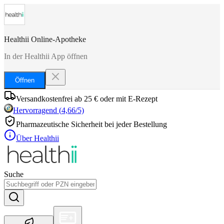
Healthii Online-Apotheke
In der Healthii App öffnen
Öffnen
Versandkostenfrei ab 25 € oder mit E-Rezept
Hervorragend
(
4,66
/5)
Pharmazeutische Sicherheit bei jeder Bestellung
Über Healthii
Suche