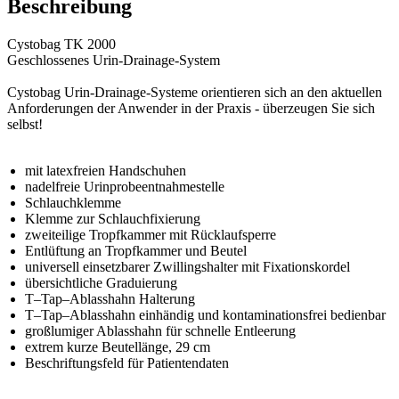
Beschreibung
Cystobag TK 2000
Geschlossenes Urin-Drainage-System
Cystobag Urin-Drainage-Systeme orientieren sich an den aktuellen
Anforderungen der Anwender in der Praxis - überzeugen Sie sich
selbst!
mit latexfreien Handschuhen
nadelfreie Urinprobeentnahmestelle
Schlauchklemme
Klemme zur Schlauchfixierung
zweiteilige Tropfkammer mit Rücklaufsperre
Entlüftung an Tropfkammer und Beutel
universell einsetzbarer Zwillingshalter mit Fixationskordel
übersichtliche Graduierung
T–Tap–Ablasshahn Halterung
T–Tap–Ablasshahn einhändig und kontaminationsfrei bedienbar
großlumiger Ablasshahn für schnelle Entleerung
extrem kurze Beutellänge, 29 cm
Beschriftungsfeld für Patientendaten