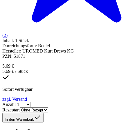
(2)
Inhalt
:
1 Stück
Darreichungsform
:
Beutel
Hersteller
:
UROMED Kurt Drews KG
PZN
:
51871
5,69 €
5,69 € / Stück
Sofort verfügbar
zzgl. Versand
Anzahl
Rezeptart
In den Warenkorb