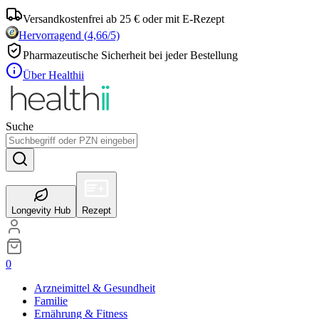
Versandkostenfrei ab 25 € oder mit E-Rezept
Hervorragend
(
4,66
/5)
Pharmazeutische Sicherheit bei jeder Bestellung
Über Healthii
Suche
Longevity Hub
Rezept
0
Arzneimittel & Gesundheit
Familie
Ernährung & Fitness