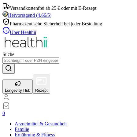
Versandkostenfrei ab 25 € oder mit E-Rezept
Hervorragend
(
4,66
/5)
Pharmazeutische Sicherheit bei jeder Bestellung
Über Healthii
Suche
Longevity Hub
Rezept
0
Arzneimittel & Gesundheit
Familie
Ernährung & Fitness