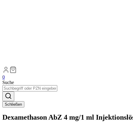
0
Suche
Schließen
Dexamethason AbZ 4 mg/1 ml Injektionslö