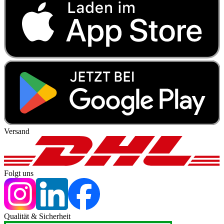
Versand
Folgt uns
Qualität & Sicherheit