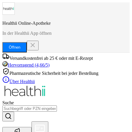
Healthii Online-Apotheke
In der Healthii App öffnen
Öffnen
Versandkostenfrei ab 25 € oder mit E-Rezept
Hervorragend
(
4,66
/5)
Pharmazeutische Sicherheit bei jeder Bestellung
Über Healthii
Suche