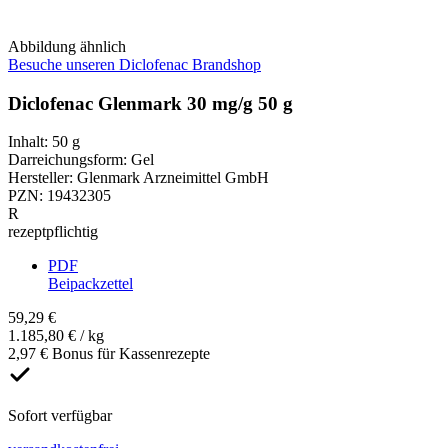
Abbildung ähnlich
Besuche unseren Diclofenac Brandshop
Diclofenac Glenmark 30 mg/g 50 g
Inhalt
:
50 g
Darreichungsform
:
Gel
Hersteller
:
Glenmark Arzneimittel GmbH
PZN
:
19432305
R
rezeptpflichtig
PDF
Beipackzettel
59,29 €
1.185,80 € / kg
2,97 € Bonus für Kassenrezepte
Sofort verfügbar