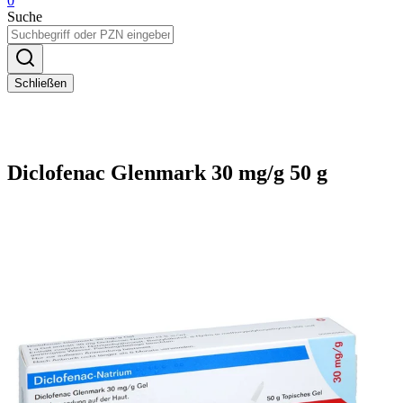
0
Suche
Schließen
Diclofenac Glenmark 30 mg/g 50 g