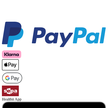
Healthii App