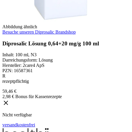
Abbildung ähnlich
Besuche unseren Diprosalic Brandshop
Diprosalic Lösung 0,64+20 mg/g 100 ml
Inhalt
:
100 ml
,
N3
Darreichungsform
:
Lösung
Hersteller
:
2care4 ApS
PZN
:
16587361
R
rezeptpflichtig
59,46 €
2,98 € Bonus für Kassenrezepte
Nicht verfügbar
versandkostenfrei