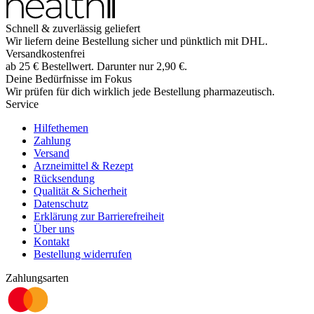
Schnell & zuverlässig geliefert
Wir liefern deine Bestellung sicher und
pünktlich
mit
DHL
.
Versandkostenfrei
ab
25
€
Bestellwert. Darunter nur
2,90
€
.
Deine Bedürfnisse im Fokus
Wir prüfen für dich wirklich
jede
Bestellung pharmazeutisch.
Service
Hilfethemen
Zahlung
Versand
Arzneimittel & Rezept
Rücksendung
Qualität & Sicherheit
Datenschutz
Erklärung zur Barrierefreiheit
Über uns
Kontakt
Bestellung widerrufen
Zahlungsarten