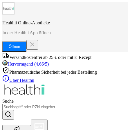
Healthii Online-Apotheke
In der Healthii App öffnen
Öffnen
Versandkostenfrei ab 25 € oder mit E-Rezept
Hervorragend
(
4,66
/5)
Pharmazeutische Sicherheit bei jeder Bestellung
Über Healthii
Suche