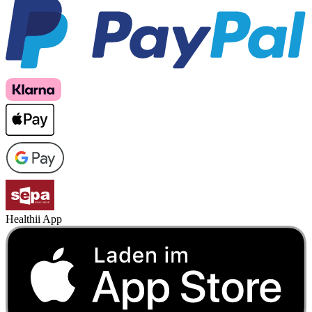
Healthii App