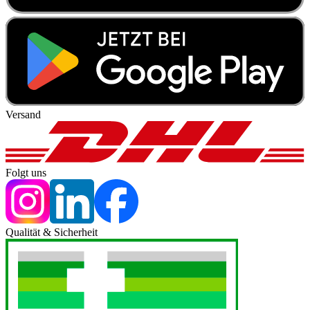
Versand
Folgt uns
Qualität & Sicherheit