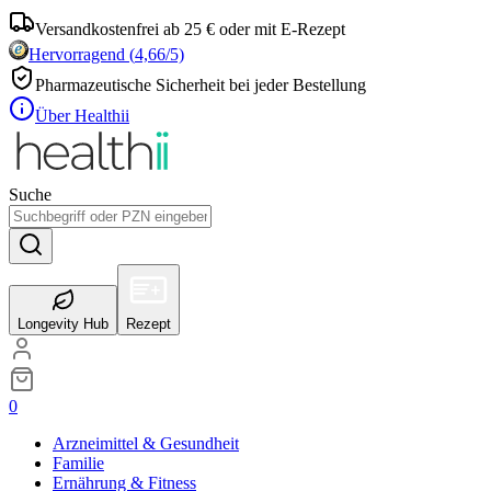
Versandkostenfrei ab 25 € oder mit E-Rezept
Hervorragend
(
4,66
/5)
Pharmazeutische Sicherheit bei jeder Bestellung
Über Healthii
Suche
Longevity Hub
Rezept
0
Arzneimittel & Gesundheit
Familie
Ernährung & Fitness