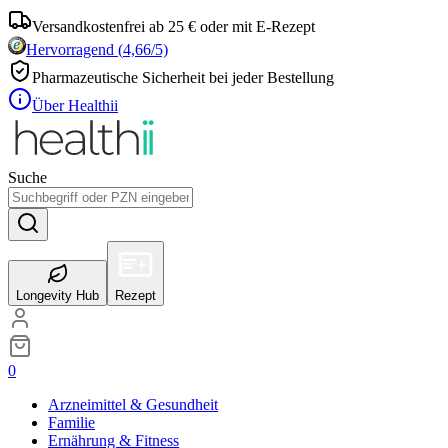
Versandkostenfrei ab 25 € oder mit E-Rezept
Hervorragend
(
4,66
/5)
Pharmazeutische Sicherheit bei jeder Bestellung
Über Healthii
Suche
Longevity Hub
Rezept
0
Arzneimittel & Gesundheit
Familie
Ernährung & Fitness