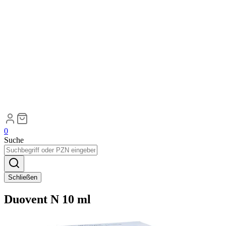
0
Suche
Schließen
Duovent N 10 ml