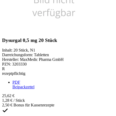
Dysurgal 0,5 mg 20 Stück
Inhalt
:
20 Stück
,
N1
Darreichungsform
:
Tabletten
Hersteller
:
MaxMedic Pharma GmbH
PZN
:
3203330
R
rezeptpflichtig
PDF
Beipackzettel
25,62 €
1,28 € / Stück
2,50 € Bonus für Kassenrezepte