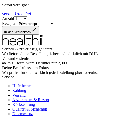
Sofort verfügbar
versandkostenfrei
Anzahl
Rezeptart
In den Warenkorb
Schnell & zuverlässig geliefert
Wir liefern deine Bestellung sicher und
pünktlich
mit
DHL
.
Versandkostenfrei
ab
25
€
Bestellwert. Darunter nur
2,90
€
.
Deine Bedürfnisse im Fokus
Wir prüfen für dich wirklich
jede
Bestellung pharmazeutisch.
Service
Hilfethemen
Zahlung
Versand
Arzneimittel & Rezept
Rücksendung
Qualität & Sicherheit
Datenschutz