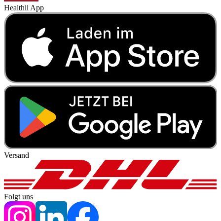
Healthii App
Versand
Folgt uns