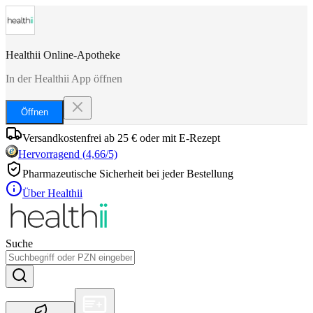
Healthii Online-Apotheke
In der Healthii App öffnen
Öffnen
Versandkostenfrei ab 25 € oder mit E-Rezept
Hervorragend
(
4,66
/5)
Pharmazeutische Sicherheit bei jeder Bestellung
Über Healthii
Suche