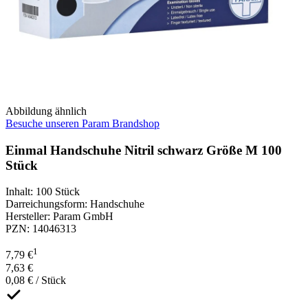
Abbildung ähnlich
Besuche unseren Param Brandshop
Einmal Handschuhe Nitril schwarz Größe M 100
Stück
Inhalt
:
100 Stück
Darreichungsform
:
Handschuhe
Hersteller
:
Param GmbH
PZN
:
14046313
1
7,79 €
7,63 €
0,08 € / Stück