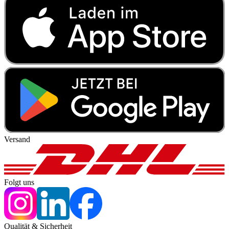
Versand
Folgt uns
Qualität & Sicherheit