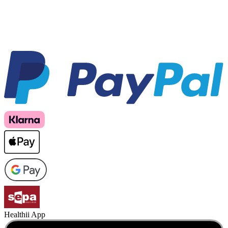
Healthii App