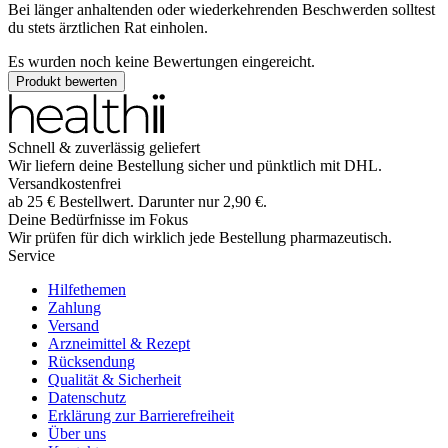
Bei länger anhaltenden oder wiederkehrenden Beschwerden solltest
du stets ärztlichen Rat einholen.
Es wurden noch keine Bewertungen eingereicht.
Produkt bewerten
Schnell & zuverlässig geliefert
Wir liefern deine Bestellung sicher und
pünktlich
mit
DHL
.
Versandkostenfrei
ab
25
€
Bestellwert. Darunter nur
2,90
€
.
Deine Bedürfnisse im Fokus
Wir prüfen für dich wirklich
jede
Bestellung pharmazeutisch.
Service
Hilfethemen
Zahlung
Versand
Arzneimittel & Rezept
Rücksendung
Qualität & Sicherheit
Datenschutz
Erklärung zur Barrierefreiheit
Über uns