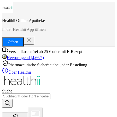
Healthii Online-Apotheke
In der Healthii App öffnen
Öffnen
Versandkostenfrei ab 25 € oder mit E-Rezept
Hervorragend
(
4,66
/5)
Pharmazeutische Sicherheit bei jeder Bestellung
Über Healthii
Suche