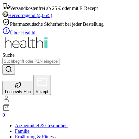
Versandkostenfrei ab 25 € oder mit E-Rezept
Hervorragend
(
4,66
/5)
Pharmazeutische Sicherheit bei jeder Bestellung
Über Healthii
Suche
Longevity Hub
Rezept
0
Arzneimittel & Gesundheit
Familie
Ernährung & Fitness