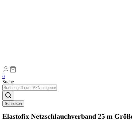
0
Suche
Schließen
Elastofix Netzschlauchverband 25 m Größ