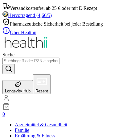
Versandkostenfrei ab 25 € oder mit E-Rezept
Hervorragend
(
4,66
/5)
Pharmazeutische Sicherheit bei jeder Bestellung
Über Healthii
Suche
Longevity Hub
Rezept
0
Arzneimittel & Gesundheit
Familie
Ernährung & Fitness