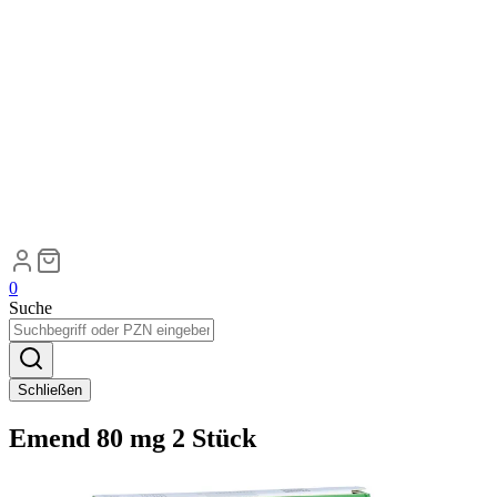
0
Suche
Schließen
Emend 80 mg 2 Stück