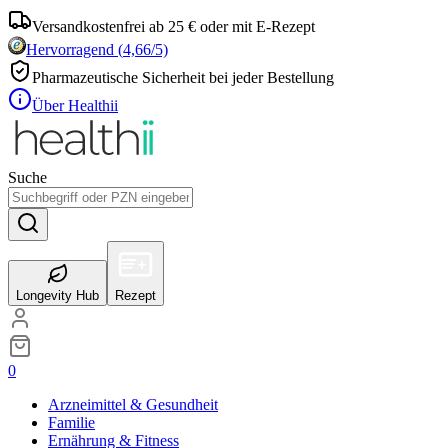
Versandkostenfrei ab 25 € oder mit E-Rezept
Hervorragend
(
4,66
/5)
Pharmazeutische Sicherheit bei jeder Bestellung
Über Healthii
Suche
Longevity Hub
Rezept
0
Arzneimittel & Gesundheit
Familie
Ernährung & Fitness