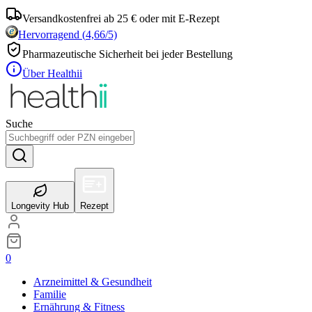
Versandkostenfrei ab 25 € oder mit E-Rezept
Hervorragend
(
4,66
/5)
Pharmazeutische Sicherheit bei jeder Bestellung
Über Healthii
Suche
Longevity Hub
Rezept
0
Arzneimittel & Gesundheit
Familie
Ernährung & Fitness