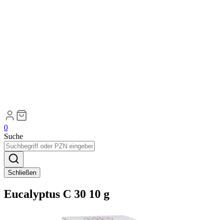
0
Suche
Schließen
Eucalyptus C 30 10 g