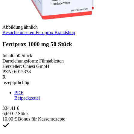
Abbildung ähnlich
Besuche unseren Ferriprox Brandshop
Ferriprox 1000 mg 50 Stück
Inhalt
:
50 Stück
Darreichungsform
:
Filmtabletten
Hersteller
:
Chiesi GmbH
PZN
:
6915338
R
rezeptpflichtig
PDF
Beipackzettel
334,41 €
6,69 € / Stück
10,00 € Bonus für Kassenrezepte