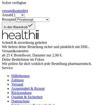
Sofort verfügbar
versandkostenfrei
Anzahl
Rezeptart
In den Warenkorb
Schnell & zuverlässig geliefert
Wir liefern deine Bestellung sicher und
pünktlich
mit
DHL
.
Versandkostenfrei
ab
25
€
Bestellwert. Darunter nur
2,90
€
.
Deine Bedürfnisse im Fokus
Wir prüfen für dich wirklich
jede
Bestellung pharmazeutisch.
Service
Hilfethemen
Zahlung
Versand
Arzneimittel & Rezept
Rücksendung
Qualität & Sicherheit
Datenschutz