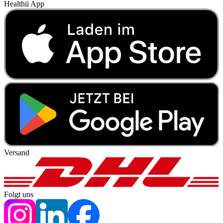
Healthii App
Versand
Folgt uns