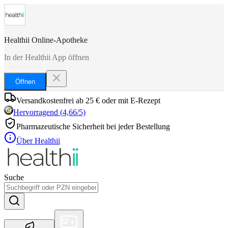
Healthii Online-Apotheke
In der Healthii App öffnen
Öffnen
Versandkostenfrei ab 25 € oder mit E-Rezept
Hervorragend
(
4,66
/5)
Pharmazeutische Sicherheit bei jeder Bestellung
Über Healthii
Suche