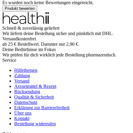
Es wurden noch keine Bewertungen eingereicht.
Produkt bewerten
Schnell & zuverlässig geliefert
Wir liefern deine Bestellung sicher und
pünktlich
mit
DHL
.
Versandkostenfrei
ab
25
€
Bestellwert. Darunter nur
2,90
€
.
Deine Bedürfnisse im Fokus
Wir prüfen für dich wirklich
jede
Bestellung pharmazeutisch.
Service
Hilfethemen
Zahlung
Versand
Arzneimittel & Rezept
Rücksendung
Qualität & Sicherheit
Datenschutz
Erklärung zur Barrierefreiheit
Über uns
Kontakt
Bestellung widerrufen