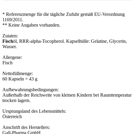
* Referenzmenge für die tägliche Zufuhr gemäß EU-Verordnung
1169/2011.
** Keine Angaben vorhanden.
Zutaten:
Fisch
öl, RRR-alpha-Tocopherol. Kapselhülle: Gelatine, Glycerin,
Wasser.
Allergene:
Fisch
Nettofüllmenge:
60 Kapseln = 43 g
Aufbewahrungsbedingungen:
Außerhalb der Reichweite von kleinen Kindern bei Raumtemperatur
trocken lagern.
Ursprungsland des Lebensmittels:
Österreich
Anschrift des Herstellers:
Gall-Pharma GmbH