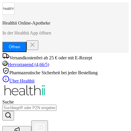
Healthii Online-Apotheke
In der Healthii App öffnen
Öffnen
Versandkostenfrei ab 25 € oder mit E-Rezept
Hervorragend
(
4,66
/5)
Pharmazeutische Sicherheit bei jeder Bestellung
Über Healthii
Suche