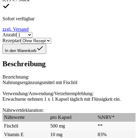
Sofort verfügbar
zzgl. Versand
Anzahl
Rezeptart
In den Warenkorb
Beschreibung
Bezeichnung:
Nahrungsergänzungsmittel mit Fischöl
Verwendung/Anwendung/Verzehrempfehlung:
Erwachsene nehmen 1 x 1 Kapsel täglich mit Flüssigkeit ein.
Nährwertdeklaration:
Nährwerte
pro Kapsel
%NRV*
Fischöl
500 mg
**
Vitamin E
10 mg
83%