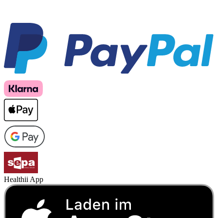
Healthii App